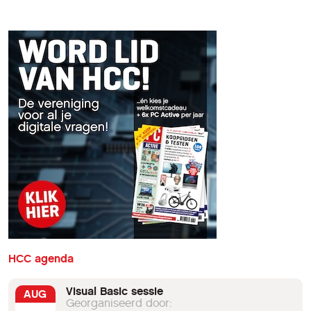
HCC agenda
Visual Basic sessie
AUG
Georganiseerd door: