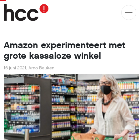
Amazon experimenteert met
grote kassaloze winkel
16 juni 2021
,
Arno Beuken