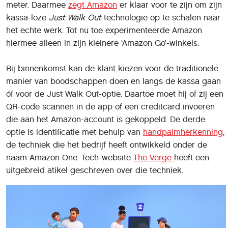
meter. Daarmee
zegt Amazon
er klaar voor te zijn om zijn
kassa-loze
Just Walk Out
-technologie op te schalen naar
het echte werk. Tot nu toe experimenteerde Amazon
hiermee alleen in zijn kleinere ‘Amazon Go’-winkels.
Bij binnenkomst kan de klant kiezen voor de traditionele
manier van boodschappen doen en langs de kassa gaan
óf voor de Just Walk Out-optie. Daartoe moet hij of zij een
QR-code scannen in de app of een creditcard invoeren
die aan het Amazon-account is gekoppeld. De derde
optie is identificatie met behulp van
handpalmherkenning
,
de techniek die het bedrijf heeft ontwikkeld onder de
naam Amazon One. Tech-website
The Verge
heeft een
uitgebreid atikel geschreven over die techniek.