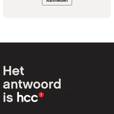
Aanmelden
HCC is een vereniging van
computer- en tech-
liefhebbers.