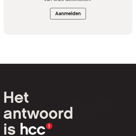
Aanmelden
HCC is een vereniging van
computer- en tech-
liefhebbers.