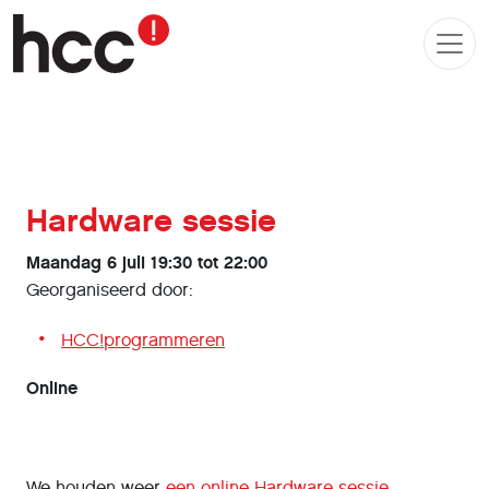
Hardware sessie
Maandag 6 juli 19:30 tot 22:00
Georganiseerd door:
HCC!programmeren
Online
We houden weer
een online Hardware sessie
.