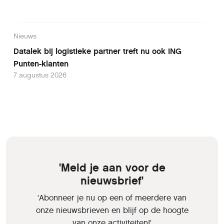
Nieuws
Datalek bij logistieke partner treft nu ook ING
Punten-klanten
7 augustus 2026
'Meld je aan voor de
nieuwsbrief'
'Abonneer je nu op een of meerdere van
onze nieuwsbrieven en blijf op de hoogte
van onze activiteiten!'