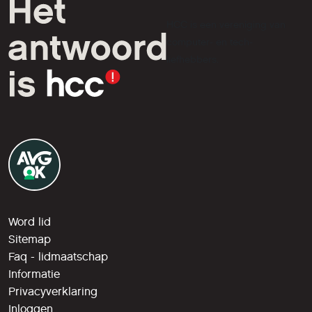
HCC is een vereniging van
computer- en tech-
liefhebbers.
Word lid
Sitemap
Faq - lidmaatschap
Informatie
Privacyverklaring
Inloggen