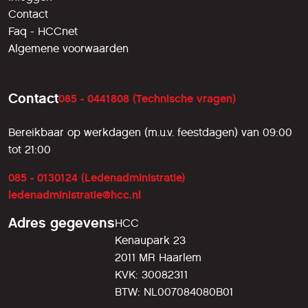
Contact
Faq - HCCnet
Algemene voorwaarden
Contact
085 - 0441808 (Technische vragen)
Bereikbaar op werkdagen (m.u.v. feestdagen) van 09:00
tot 21:00
085 - 0130124 (Ledenadministratie)
ledenadministratie@hcc.nl
Adres gegevens
HCC
Kenaupark 23
2011 MR Haarlem
KVK: 30082311
BTW: NL007084080B01