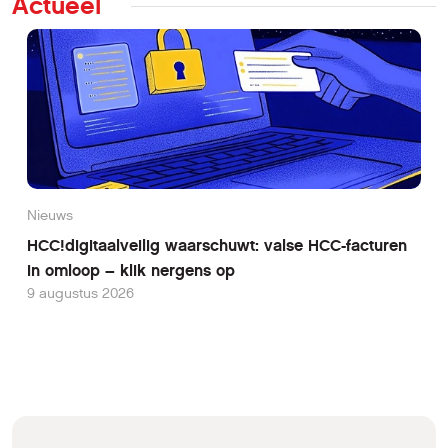
Actueel
Nieuws
HCC!digitaalveilig waarschuwt: valse HCC-facturen
in omloop – klik nergens op
9 augustus 2026