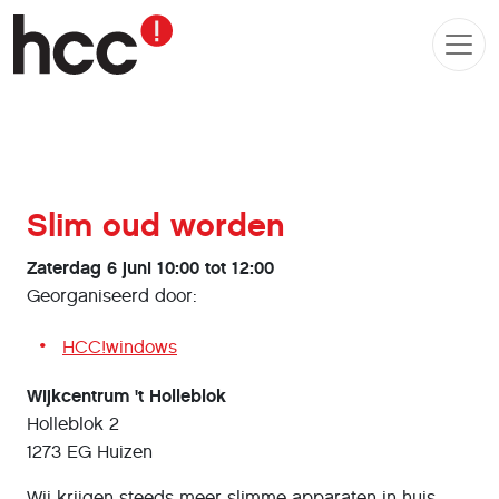
Slim oud worden
Zaterdag 6 juni 10:00 tot 12:00
Georganiseerd door:
HCC!windows
Wijkcentrum 't Holleblok
Holleblok 2
1273 EG Huizen
Wij krijgen steeds meer slimme apparaten in huis