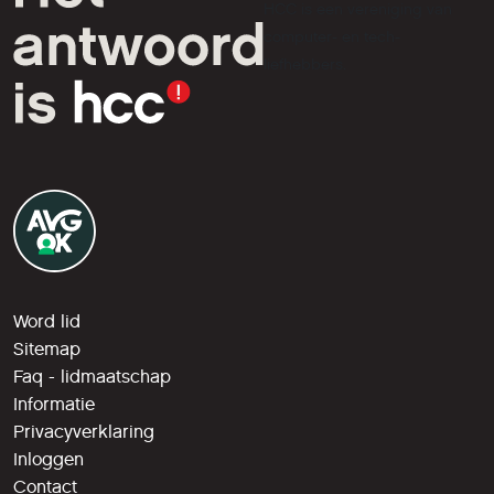
HCC is een vereniging van
computer- en tech-
liefhebbers.
Word lid
Sitemap
Faq - lidmaatschap
Informatie
Privacyverklaring
Inloggen
Contact