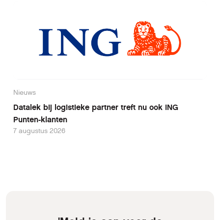
Nieuws
Datalek bij logistieke partner treft nu ook ING
Punten-klanten
7 augustus 2026