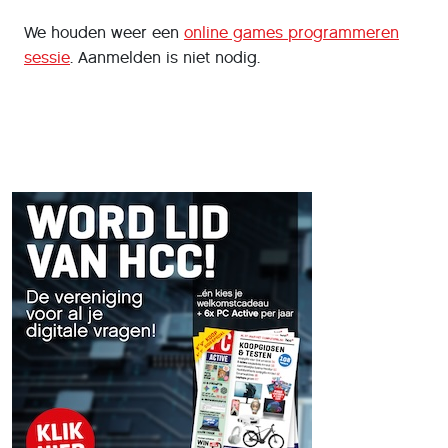
We houden weer een
online games programmeren
sessie
. Aanmelden is niet nodig.