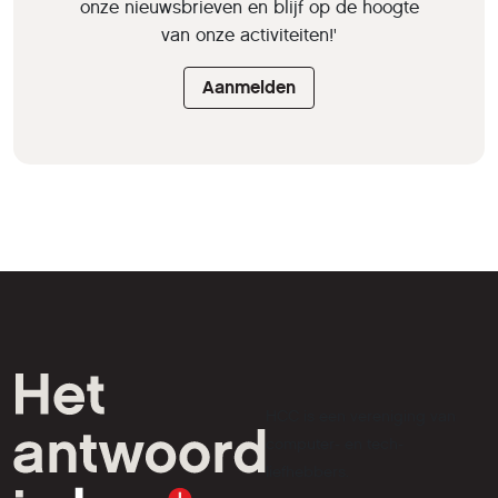
onze nieuwsbrieven en blijf op de hoogte
van onze activiteiten!'
Aanmelden
HCC is een vereniging van
computer- en tech-
liefhebbers.