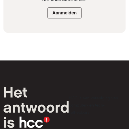
Aanmelden
HCC is een vereniging van
computer- en tech-
liefhebbers.