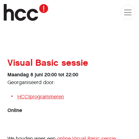
Visual Basic sessie
Maandag 8 juni 20:00 tot 22:00
Georganiseerd door:
HCC!programmeren
Online
We houden weer een
online Visual Basic sessie
.