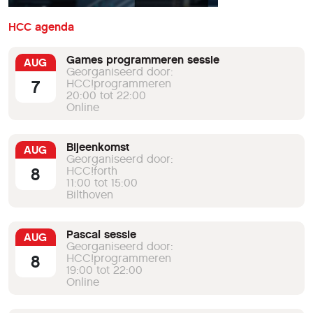
HCC agenda
Games programmeren sessie
AUG
Georganiseerd door:
7
HCC!programmeren
20:00 tot 22:00
Online
Bijeenkomst
AUG
Georganiseerd door:
8
HCC!forth
11:00 tot 15:00
Bilthoven
Pascal sessie
AUG
Georganiseerd door:
8
HCC!programmeren
19:00 tot 22:00
Online