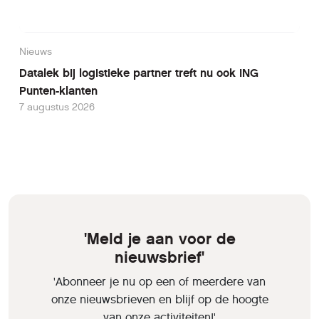
Nieuws
Datalek bij logistieke partner treft nu ook ING
Punten-klanten
7 augustus 2026
'Meld je aan voor de
nieuwsbrief'
'Abonneer je nu op een of meerdere van
onze nieuwsbrieven en blijf op de hoogte
van onze activiteiten!'