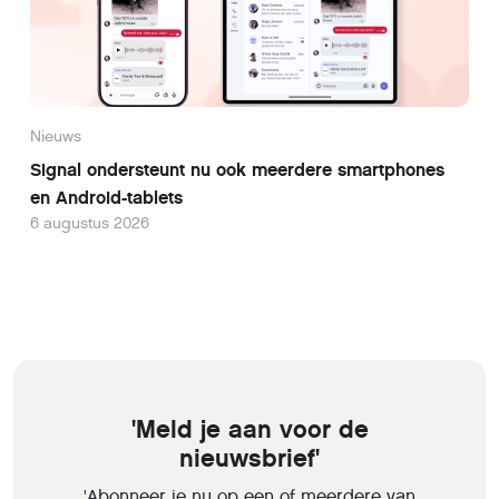
Nieuws
Signal ondersteunt nu ook meerdere smartphones
en Android-tablets
6 augustus 2026
'Meld je aan voor de
nieuwsbrief'
'Abonneer je nu op een of meerdere van