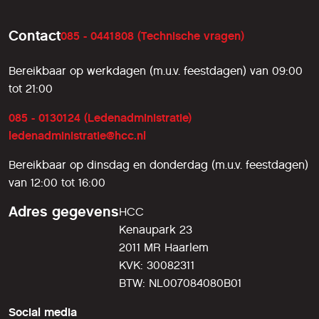
Contact
085 - 0441808 (Technische vragen)
Bereikbaar op werkdagen (m.u.v. feestdagen) van 09:00
tot 21:00
085 - 0130124 (Ledenadministratie)
ledenadministratie@hcc.nl
Bereikbaar op dinsdag en donderdag (m.u.v. feestdagen)
van 12:00 tot 16:00
Adres gegevens
HCC
Kenaupark 23
2011 MR Haarlem
KVK: 30082311
BTW: NL007084080B01
Social media