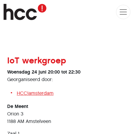
IoT werkgroep
Woensdag 24 juni 20:00 tot 22:30
Georganiseerd door:
HCC!amsterdam
De Meent
Orion 3
1188 AM Amstelveen
Zaal 1.