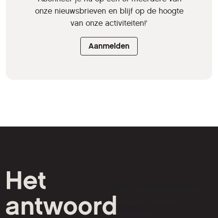
onze nieuwsbrieven en blijf op de hoogte
van onze activiteiten!'
Aanmelden
HCC is een vereniging van
computer- en tech-
liefhebbers.