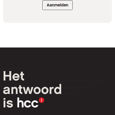
Aanmelden
HCC is een vereniging van
computer- en tech-
liefhebbers.