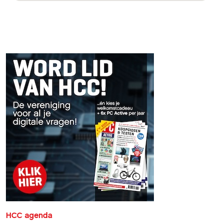
HCC agenda