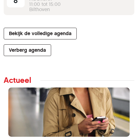
8
11:00 tot 15:00
Bilthoven
Bekijk de volledige agenda
Verberg agenda
Actueel