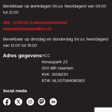
Bereikbaar op werkdagen (m.u.v. feestdagen) van 09:00
tot 21:00
085 - 0130124 (Ledenadministratie)
ledenadministratie@hcc.nl
Bereikbaar op dinsdag en donderdag (m.u.v. feestdagen)
van 12:00 tot 16:00
Adres gegevens
HCC
Kenaupark 23
2011 MR Haarlem
KVK: 30082311
BTW: NL007084080B01
Social media