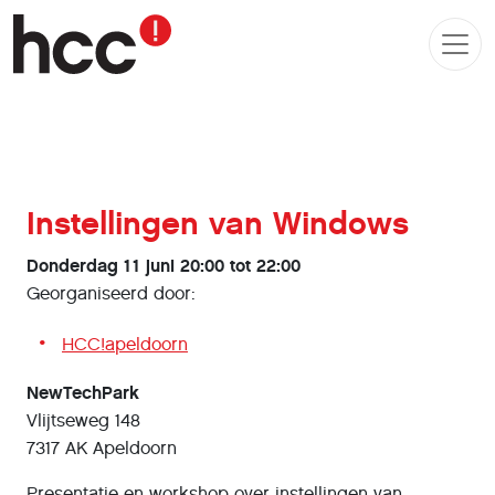
Instellingen van Windows
Donderdag 11 juni 20:00 tot 22:00
Georganiseerd door:
HCC!apeldoorn
NewTechPark
Vlijtseweg 148
7317 AK Apeldoorn
Presentatie en workshop over instellingen van