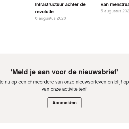
infrastructuur achter de
van menstrua
5 augustus 20
revolutie
6 augustus 2026
'Meld je aan voor de nieuwsbrief'
je nu op een of meerdere van onze nieuwsbrieven en blijf o
van onze activiteiten!'
Aanmelden