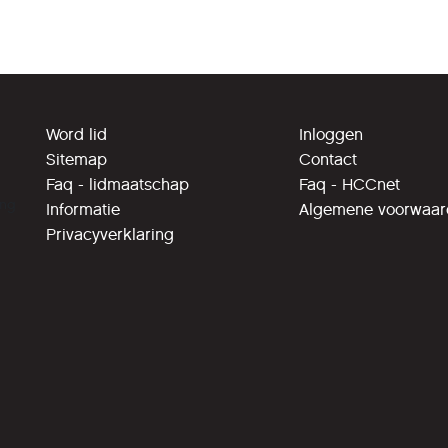
Word lid
Inloggen
Sitemap
Contact
Faq - lidmaatschap
Faq - HCCnet
ing
Informatie
Algemene voorwaa
Privacyverklaring