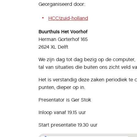
Georganiseerd door:
HCC!zuid-holland
Buurthuis Het Voorhof
Herman Gorterhof 165
2624 XL Delft
We zijn dag tot dag bezig op de computer, 
tal van situaties die buiten ons zicht veld v
Het is verstandig deze zaken periodiek te c
punten, dieper op in.
Presentator is Ger Stok
Inloop vanaf 19.15 uur
Start presentatie 19.30 uur