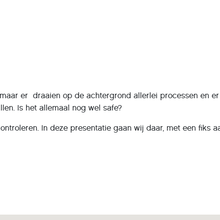
maar er draaien op de achtergrond allerlei processen en er 
allen. Is het allemaal nog wel safe?
ontroleren. In deze presentatie gaan wij daar, met een fiks a