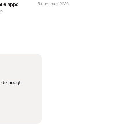
5 augustus 2026
tie-apps
26
p de hoogte