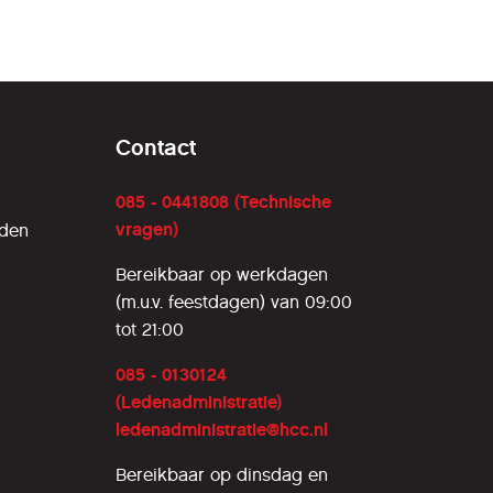
Contact
085 - 0441808 (Technische
vragen)
rden
Bereikbaar op werkdagen
(m.u.v. feestdagen) van 09:00
tot 21:00
085 - 0130124
(Ledenadministratie)
ledenadministratie@hcc.nl
Bereikbaar op dinsdag en