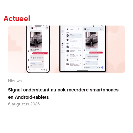
Actueel
Nieuws
Signal ondersteunt nu ook meerdere smartphones
en Android-tablets
6 augustus 2026