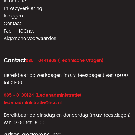
Informatie
Privacyverklaring
Inloggen
Contact
Faq - HCCnet
Algemene voorwaarden
Contact
085 - 0441808 (Technische vragen)
Bereikbaar op werkdagen (m.u.v. feestdagen) van 09:00
tot 21:00
085 - 0130124 (Ledenadministratie)
ledenadministratie@hcc.nl
Bereikbaar op dinsdag en donderdag (m.u.v. feestdagen)
van 12:00 tot 16:00
Adres gegevens
HCC