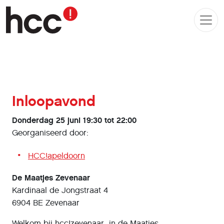
Inloopavond
Donderdag 25 juni 19:30 tot 22:00
Georganiseerd door:
HCC!apeldoorn
De Maatjes Zevenaar
Kardinaal de Jongstraat 4
6904 BE Zevenaar
Welkom bij hcc!zevenaar in de Maatjes.