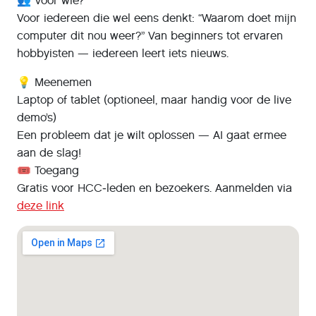
👥 Voor wie?
Voor iedereen die wel eens denkt: “Waarom doet mijn
computer dit nou weer?” Van beginners tot ervaren
hobbyisten — iedereen leert iets nieuws.
💡 Meenemen
Laptop of tablet (optioneel, maar handig voor de live
demo’s)
Een probleem dat je wilt oplossen — AI gaat ermee
aan de slag!
🎟️ Toegang
Gratis voor HCC‑leden en bezoekers. Aanmelden via
deze link