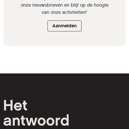
onze nieuwsbrieven en blijf op de hoogte
van onze activiteiten!'
Aanmelden
HCC is een vereniging van
computer- en tech-
liefhebbers.