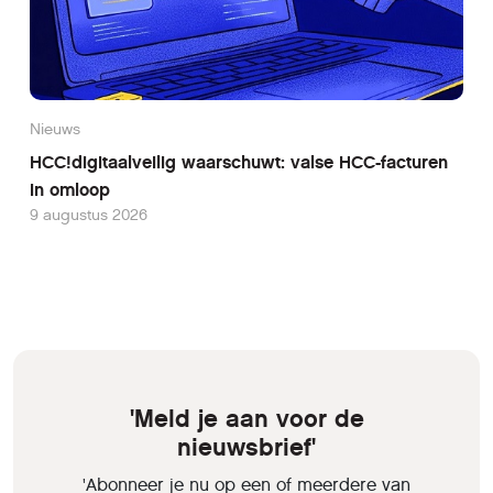
Nieuws
HCC!digitaalveilig waarschuwt: valse HCC-facturen
in omloop
9 augustus 2026
'Meld je aan voor de
nieuwsbrief'
'Abonneer je nu op een of meerdere van