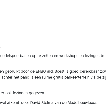
,
modelspoorbanen op te zetten en workshops en lezingen te
en gebruikt door de EHBO afd. Soest is goed bereikbaar zo
 achter het pand is een ruime gratis parkeerterrein via de zi
er ook lezingen gegeven.
 wel afkomt. door David Stelma van de Modelbouwloods