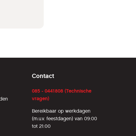
Contact
085 - 0441808 (Technische
vragen)
rden
Bereikbaar op werkdagen
(m.u.v. feestdagen) van 09:00
tot 21:00