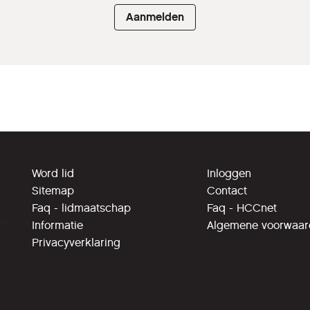
Aanmelden
Word lid
Inloggen
Sitemap
Contact
Faq - lidmaatschap
Faq - HCCnet
ing
Informatie
Algemene voorwaa
Privacyverklaring