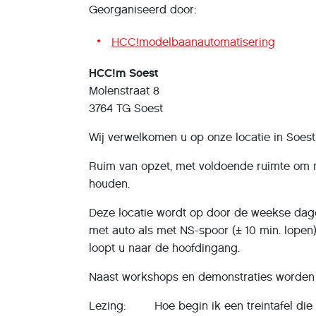
Georganiseerd door:
HCC!modelbaanautomatisering
HCC!m Soest
Molenstraat 8
3764 TG Soest
Wij verwelkomen u op onze locatie in Soest
Ruim van opzet, met voldoende ruimte om 
houden.
Deze locatie wordt op door de weekse dag
met auto als met NS-spoor (± 10 min. lopen)
loopt u naar de hoofdingang.
Naast workshops en demonstraties worden 
Lezing: Hoe begin ik een treintafel die