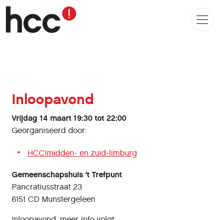
Inloopavond
Vrijdag 14 maart 19:30 tot 22:00
Georganiseerd door:
HCC!midden- en zuid-limburg
Gemeenschapshuis 't Trefpunt
Pancratiusstraat 23
6151 CD Munstergeleen
Inloopavond. meer info volgt.