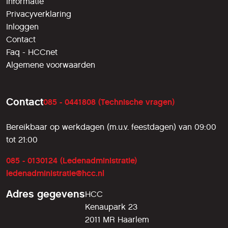
Informatie
Privacyverklaring
Inloggen
Contact
Faq - HCCnet
Algemene voorwaarden
Contact
085 - 0441808 (Technische vragen)
Bereikbaar op werkdagen (m.u.v. feestdagen) van 09:00
tot 21:00
085 - 0130124 (Ledenadministratie)
ledenadministratie@hcc.nl
Adres gegevens
HCC
Kenaupark 23
2011 MR Haarlem