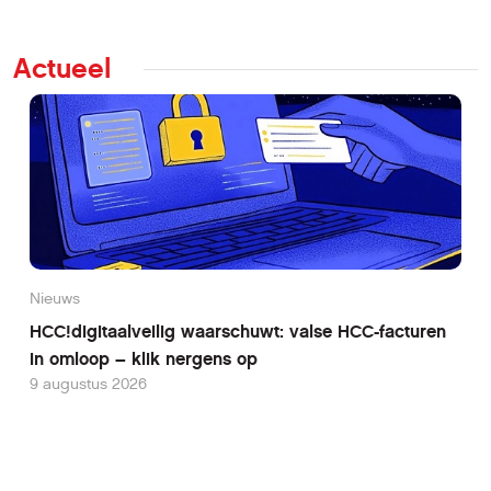
Actueel
Nieuws
HCC!digitaalveilig waarschuwt: valse HCC-facturen
in omloop – klik nergens op
9 augustus 2026