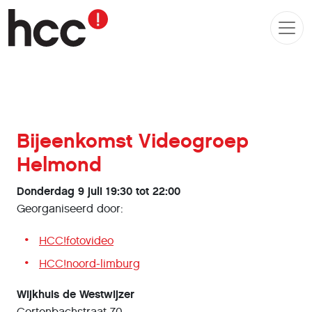
Bijeenkomst Videogroep
Helmond
Donderdag 9 juli 19:30 tot 22:00
Georganiseerd door:
HCC!fotovideo
HCC!noord-limburg
Wijkhuis de Westwijzer
Cortenbachstraat 70