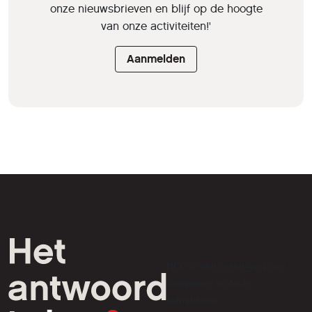
onze nieuwsbrieven en blijf op de hoogte
van onze activiteiten!'
Aanmelden
HCC is een vereniging van
computer- en tech-
liefhebbers.