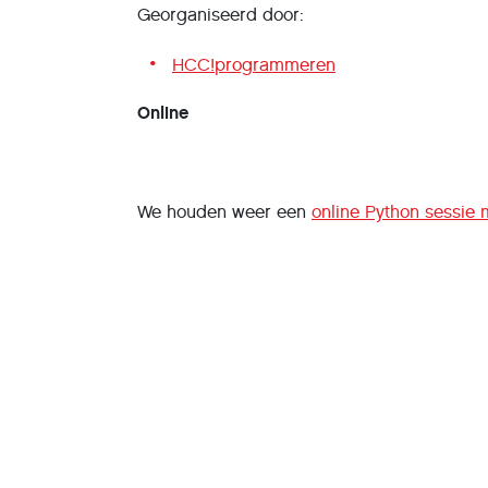
Georganiseerd door:
HCC!programmeren
Online
We houden weer een
online Python sessie 