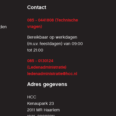
Contact
085 - 0441808 (Technische
vragen)
rden
Bereikbaar op werkdagen
(m.u.v. feestdagen) van 09:00
tot 21:00
085 - 0130124
(Ledenadministratie)
ledenadministratie@hcc.nl
Adres gegevens
HCC
Kenaupark 23
2011 MR Haarlem