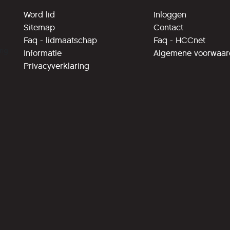
Word lid
Inloggen
Sitemap
Contact
Faq - lidmaatschap
Faq - HCCnet
ing
Informatie
Algemene voorwaa
Privacyverklaring