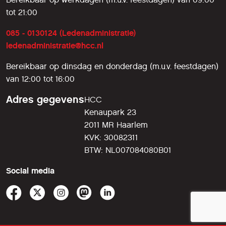
tot 21:00
085 - 0130124 (Ledenadministratie)
ledenadministratie@hcc.nl
Bereikbaar op dinsdag en donderdag (m.u.v. feestdagen)
van 12:00 tot 16:00
Adres gegevens
HCC
Kenaupark 23
2011 MR Haarlem
KVK: 30082311
BTW: NL007084080B01
Social media