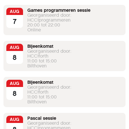
Games programmeren sessie
AUG
Georganiseerd door:
7
HCC!programmeren
20:00 tot 22:00
Online
Bijeenkomst
AUG
Georganiseerd door:
8
HCC!forth
11:00 tot 15:00
Bilthoven
Bijeenkomst
AUG
Georganiseerd door:
8
HCC!forth
11:00 tot 15:00
Bilthoven
Pascal sessie
AUG
Georganiseerd door:
HCC!programmeren