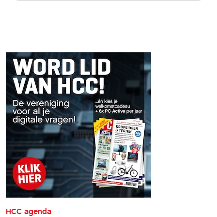
HCC agenda