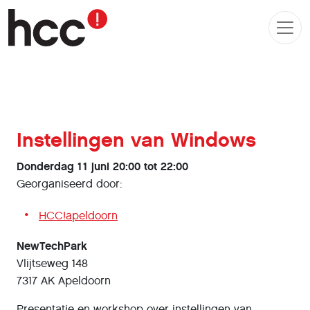
Instellingen van Windows
Donderdag 11 juni 20:00 tot 22:00
Georganiseerd door:
HCC!apeldoorn
NewTechPark
Vlijtseweg 148
7317 AK Apeldoorn
Presentatie en workshop over instellingen van