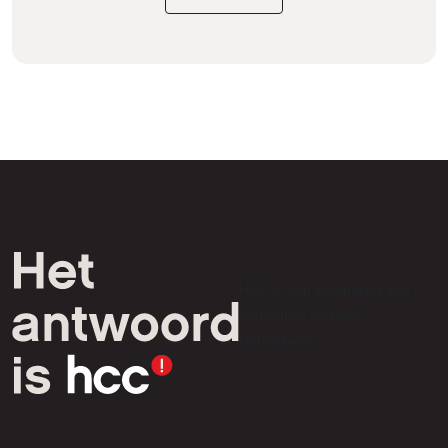
HCC is een vereniging van
computer- en tech-
liefhebbers.