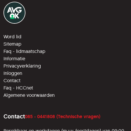
Word lid
Sitemap
Faq - lidmaatschap
Informatie
Privacyverklaring
Inloggen
Contact
Faq - HCCnet
Algemene voorwaarden
Contact
085 - 0441808 (Technische vragen)
Bereikbaar op werkdagen (m.u.v. feestdagen) van 09:00