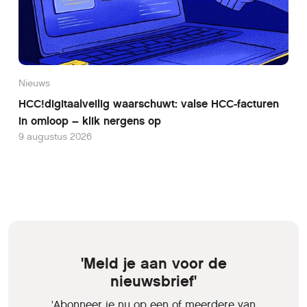
Nieuws
HCC!digitaalveilig waarschuwt: valse HCC-facturen
in omloop – klik nergens op
9 augustus 2026
'Meld je aan voor de
nieuwsbrief'
'Abonneer je nu op een of meerdere van