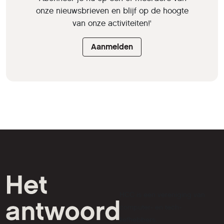
onze nieuwsbrieven en blijf op de hoogte
van onze activiteiten!'
Aanmelden
HCC is een vereniging van
computer- en tech-
liefhebbers.