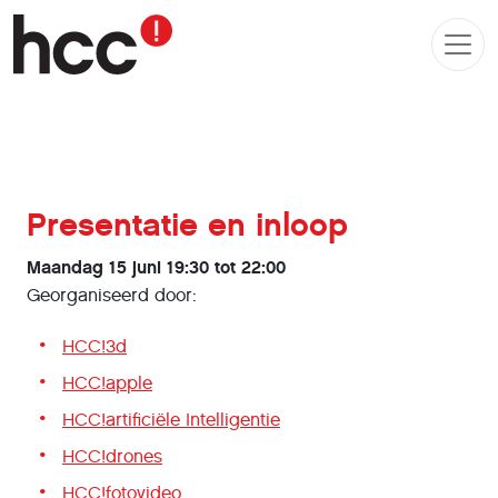
Presentatie en inloop
Maandag 15 juni 19:30 tot 22:00
Georganiseerd door:
HCC!3d
HCC!apple
HCC!artificiële Intelligentie
HCC!drones
HCC!fotovideo