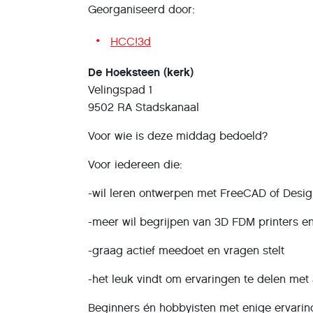
Georganiseerd door:
HCC!3d
De Hoeksteen (kerk)
Velingspad 1
9502 RA Stadskanaal
Voor wie is deze middag bedoeld?
Voor iedereen die:
-wil leren ontwerpen met FreeCAD of Desi
-meer wil begrijpen van 3D FDM printers en 
-graag actief meedoet en vragen stelt
-het leuk vindt om ervaringen te delen me
Beginners én hobbyisten met enige ervaring