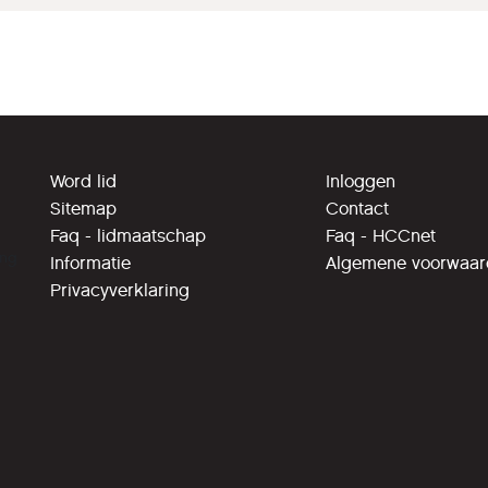
Word lid
Inloggen
Sitemap
Contact
Faq - lidmaatschap
Faq - HCCnet
ing
Informatie
Algemene voorwaa
Privacyverklaring