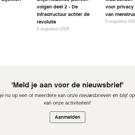
6
volgen deel 2 - De
voor privacy 
infrastructuur achter de
van menstrua
5 augustus 20
revolutie
6 augustus 2026
'Meld je aan voor de nieuwsbrief'
je nu op een of meerdere van onze nieuwsbrieven en blijf o
van onze activiteiten!'
Aanmelden