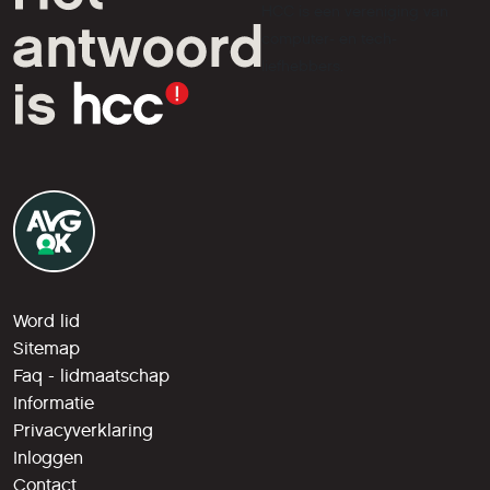
HCC is een vereniging van
computer- en tech-
liefhebbers.
Word lid
Sitemap
Faq - lidmaatschap
Informatie
Privacyverklaring
Inloggen
Contact