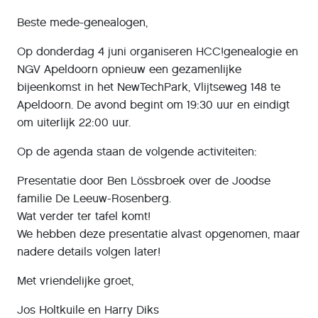
Beste mede-genealogen,
Op donderdag 4 juni organiseren HCC!genealogie en
NGV Apeldoorn opnieuw een gezamenlijke
bijeenkomst in het NewTechPark, Vlijtseweg 148 te
Apeldoorn. De avond begint om 19:30 uur en eindigt
om uiterlijk 22:00 uur.
Op de agenda staan de volgende activiteiten:
Presentatie door Ben Lössbroek over de Joodse
familie De Leeuw-Rosenberg.
Wat verder ter tafel komt!
We hebben deze presentatie alvast opgenomen, maar
nadere details volgen later!
Met vriendelijke groet,
Jos Holtkuile en Harry Diks