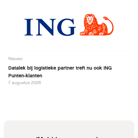
Nieuws
Datalek bij logistieke partner treft nu ook ING
Punten-klanten
7 augustus 2026