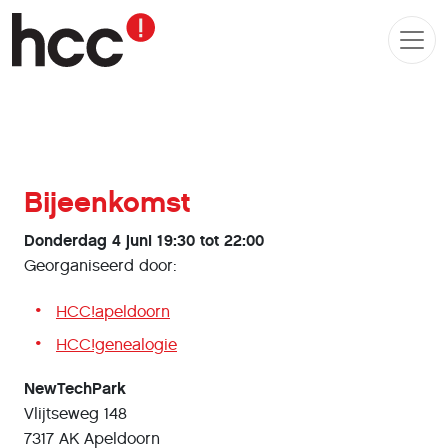
Bijeenkomst
Donderdag 4 juni 19:30 tot 22:00
Georganiseerd door:
HCC!apeldoorn
HCC!genealogie
NewTechPark
Vlijtseweg 148
7317 AK Apeldoorn