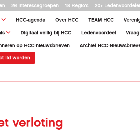
en
26 interessegroepen
18 Regio's
20+ Ledenvoordele
HCC-agenda
Over HCC
TEAM HCC
Vereni
is
Digitaal veilig bij HCC
Ledenvoordeel
Vraag
nneren op HCC-nieuwsbrieven
Archief HCC-Nieuwsbriev
ct lid worden
t verloting