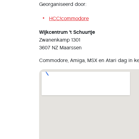
Georganiseerd door:
HCC!commodore
Wijkcentrum 't Schuurtje
Zwanenkamp 1301
3607 NZ Maarssen
Commodore, Amiga, MSX en Atari dag in ker