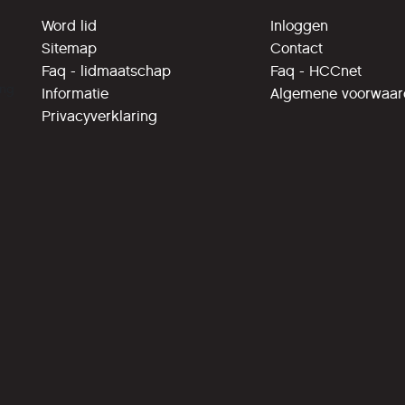
Word lid
Inloggen
Sitemap
Contact
Faq - lidmaatschap
Faq - HCCnet
ing
Informatie
Algemene voorwaa
Privacyverklaring