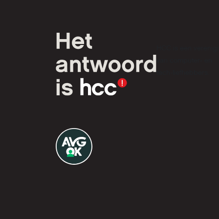
HCC is een verenig
van computer- en
tech-liefhebbers.