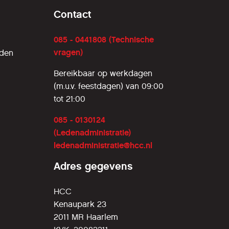
Contact
085 - 0441808 (Technische
vragen)
rden
Bereikbaar op werkdagen
(m.u.v. feestdagen) van 09:00
tot 21:00
085 - 0130124
(Ledenadministratie)
ledenadministratie@hcc.nl
Adres gegevens
HCC
Kenaupark 23
2011 MR Haarlem