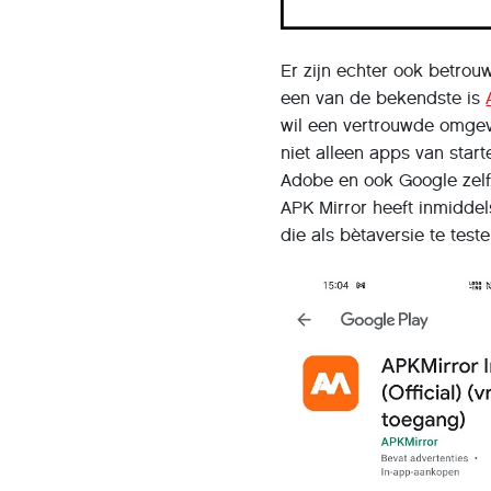
Er zijn echter ook betro
een van de bekendste is
wil een vertrouwde omgevi
niet alleen apps van sta
Adobe en ook Google zelf. 
APK Mirror heeft inmidde
die als bètaversie te test