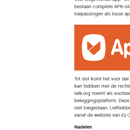
bestaan complete APK-sit
toepassingen als losse a
Tot slot komt het voor da
kan hebben met de rechte
talk.org noemt als voorbe
beleggingsplatform. Deze 
niet toegestaan. Liefheb
vanaf de website van IQ Op
Nadelen