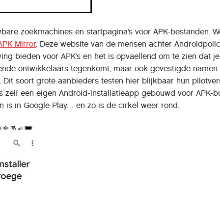
uwbare zoekmachines en startpagina’s voor APK-bestanden. We
APK Mirror
. Deze website van de mensen achter Androidpoli
ng bieden voor APK’s en het is opvaellend om te zien dat je
rtende ontwikkelaars tegenkomt, maar ook gevestigde namen 
Dit soort grote aanbieders testen hier blijkbaar hun pilotver
ls zelf een eigen Android-installatieapp gebouwd voor APK-b
en is in Google Play… en zo is de cirkel weer rond.