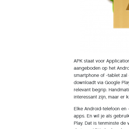
APK staat voor Applicati
aangeboden op het Androi
smartphone of -tablet zal
downloadt via Google Pla
relevant begrip. Handmat
interessant zijn, maar er
Elke Android-telefoon en 
apps. En wil je als gebr
Play. Dat is tenminste d