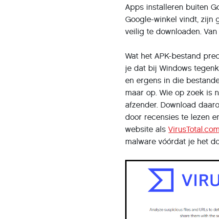
Apps installeren buiten Go
Google-winkel vindt, zijn
veilig te downloaden. Van
Wat het APK-bestand preci
je dat bij Windows tegenk
en ergens in die bestande
maar op. Wie op zoek is n
afzender. Download daaro
door recensies te lezen en
website als
VirusTotal.co
malware vóórdat je het do