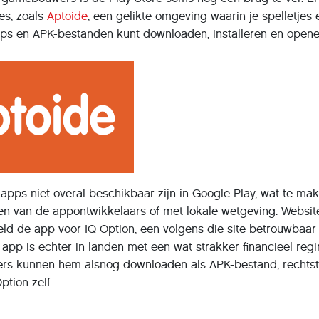
es, zoals
Aptoide
, een gelikte omgeving waarin je spelletjes 
pps en APK-bestanden kunt downloaden, installeren en opene
t apps niet overal beschikbaar zijn in Google Play, wat te ma
n van de appontwikkelaars of met lokale wetgeving. Websit
eld de app voor IQ Option, een volgens die site betrouwbaar
app is echter in landen met een wat strakker financieel reg
bers kunnen hem alsnog downloaden als APK-bestand, rechts
tion zelf.