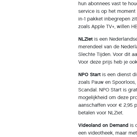
hun abonnees vast te houd
service is op het moment 
in-1 pakket inbegrepen zi
zoals Apple TV+, willen 
NLZiet
is een Nederlandse
merendeel van de Nederla
Slechte Tijden. Voor dit 
Voor deze prijs heb je oo
NPO Start
is een dienst d
zoals Pauw en Spoorloos, 
Scandal. NPO Start is gra
mogelijkheid om deze pro
aanschaffen voor € 2,95 
betalen voor NLZiet.
Videoland on Demand
is 
een videotheek, maar met