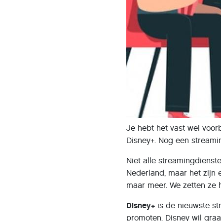
Je hebt het vast wel voor
Disney+. Nog een streami
Niet alle streamingdienst
Nederland, maar het zijn e
maar meer. We zetten ze hi
Disney+
is de nieuwste st
promoten. Disney wil gra