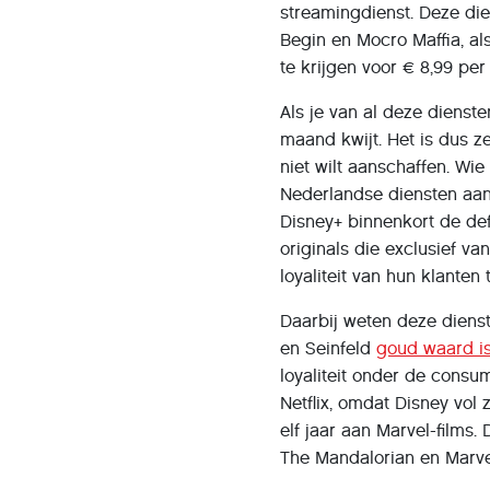
streamingdienst. Deze die
Begin en Mocro Maffia, als
te krijgen voor € 8,99 p
Als je van al deze dienst
maand kwijt. Het is dus z
niet wilt aanschaffen. Wi
Nederlandse diensten aan
Disney+ binnenkort de def
originals die exclusief v
loyaliteit van hun klanten 
Daarbij weten deze dienst
en Seinfeld
goud waard i
loyaliteit onder de consu
Netflix, omdat Disney vol 
elf jaar aan Marvel-films
The Mandalorian en Marvel