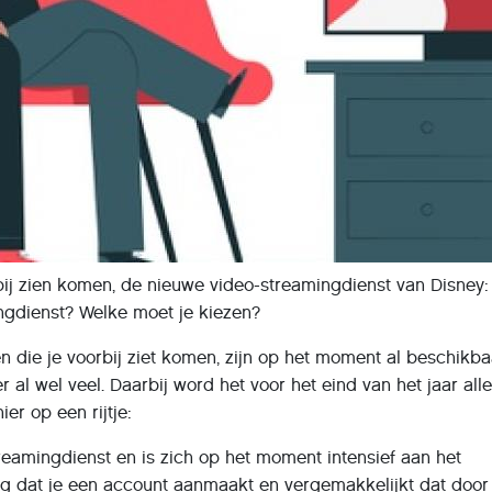
bij zien komen, de nieuwe video-streamingdienst van Disney:
ngdienst? Welke moet je kiezen?
en die je voorbij ziet komen, zijn op het moment al beschikba
r al wel veel. Daarbij word het voor het eind van het jaar all
er op een rijtje:
reamingdienst en is zich op het moment intensief aan het
ag dat je een account aanmaakt en vergemakkelijkt dat door