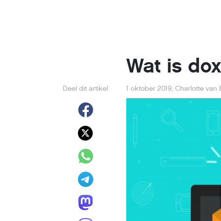
Wat is do
Deel dit artikel
1 oktober 2019
,
Charlotte van