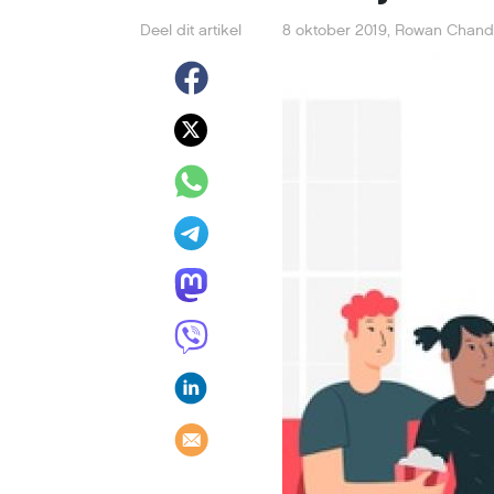
Deel dit artikel
8 oktober 2019
,
Rowan Chand