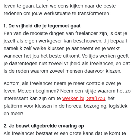
leven te gaan. Laten we eens kijken naar de beste
redenen om jouw werksituatie te transformeren.
1. De vrijheid die je tegemoet gaat
Een van de mooiste dingen van freelancer zijn, is dat je
jezelf als eigen werkgever kan beschouwen. Jij bepaalt
namelijk zelf welke klussen je aanneemt en je werkt
wanneer het jou het beste uitkomt. Voltijds werken geeft
je daarentegen niet zoveel vrijheid als freelancen, en dat
is de reden waarom zoveel mensen daarvoor kiezen.
Kortom, als freelancer neem je meer controle over je
leven. Meteen beginnen? Neem een kijkje waarom het zo
interessant kan zijn om te
werken bij StaffYou
, hét
platform voor klussen in de horeca, bezorging, logistiek
en meer!
2. Je bouwt uitgebreide ervaring op
Als freelancer bestaat er een grote kans dat je komt te