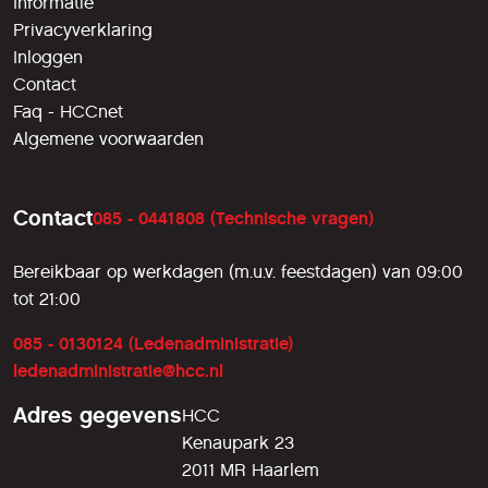
Informatie
Privacyverklaring
Inloggen
Contact
Faq - HCCnet
Algemene voorwaarden
Contact
085 - 0441808 (Technische vragen)
Bereikbaar op werkdagen (m.u.v. feestdagen) van 09:00
tot 21:00
085 - 0130124 (Ledenadministratie)
ledenadministratie@hcc.nl
Adres gegevens
HCC
Kenaupark 23
2011 MR Haarlem