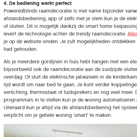
4. De bediening werkt perfect
Poweredblinds raamdecoratie is met name bijzonder vanw
afstandsbediening, app of zelfs met je stem kun je de elek
of sluiten. Dit is mogelijk dankzij de smart home toepassi
levert de technologie achter de trendy raamdecoratie.
All
je op de website vinden. Je zult mogelijkheden ontdekken d
had gehouden.
Als je meerdere gordijnen in huis hebt hangen met een ele
bijvoorbeeld ook de raamdecoratie aan de zuidzijde sluiten 
overdag. Of sluit de elektrische jaloezieën in de kinderka
tijd wordt om naar bed te gaan. Je kunt verder koppelin
verlichting, thermostaat of luidsprekers en nog veel meer.
programma’s in te stellen kun je de woning automatiseren 
Uiteraard kun je altijd via de afstandsbediening het systee
verplicht om je gehele woning ‘smart’ te maken.