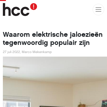
Waarom elektrische jaloezieën
tegenwoordig populair zijn
27 juli 2022
,
Marco Mekenkamp