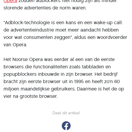
Opera
zouden adblockers niet nodig zijn als minder
storende advertenties de norm waren.
"Adblock-technologie is een kans en een wake-up call:
de advertentieindustrie moet meer aandacht hebben
voor wat consumenten zeggen", aldus een woordvoerder
van Opera.
Het Noorse Opera was eerder al een van de eerste
browsers die functionaliteiten zoals tabbladen en
popupblockers inbouwde in zijn browser. Het bedrijf
bracht zijn eerste browser uit in 1995 en heeft zo'n 60
miljoen maandelijkse gebruikers. Daarmee is het de op
vier na grootste browser.
Deel dit artikel