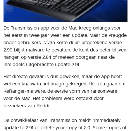
De Transmission-app voor de Mac kreeg onlangs voor
het eerst in twee jaar weer een update. Maar de vreugde
onder gebruikers is van korte duur: uitgerekend versie
2.90 blijkt malware te bevatten. Je kunt dus beter blijven
hangen op versie 2.84 of meteen doorgaan naar de
inmiddels uitgebrachte update 2.91.
Het directe gevaar is dus geweken, maar de app heeft
wel een knauw in het imago gekregen. Het zou gaan om
KeRanger-malware, de eerste vorm van ransomware
voor de Mac. Het probleem werd ontdekt door
bezoekers van Reddit.
De ontwikkelaar van Transmission meldt: 'Immediately
update to 2.91 or delete your copy of 2.0. Some copies of