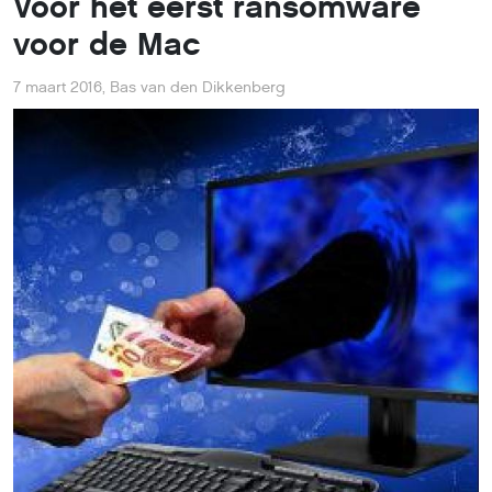
Voor het eerst ransomware
voor de Mac
7 maart 2016
,
Bas van den Dikkenberg