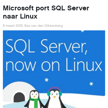
Microsoft port SQL Server
naar Linux
8 maart 2016
,
Bas van den Dikkenberg