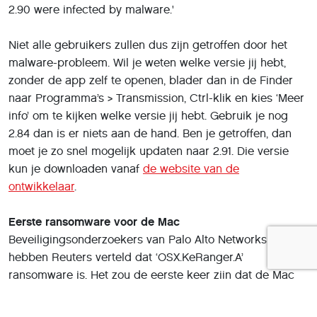
2.90 were infected by malware.'
Niet alle gebruikers zullen dus zijn getroffen door het
malware-probleem. Wil je weten welke versie jij hebt,
zonder de app zelf te openen, blader dan in de Finder
naar Programma’s > Transmission, Ctrl-klik en kies ‘Meer
info’ om te kijken welke versie jij hebt. Gebruik je nog
2.84 dan is er niets aan de hand. Ben je getroffen, dan
moet je zo snel mogelijk updaten naar 2.91. Die versie
kun je downloaden vanaf
de website van de
ontwikkelaar
.
Eerste ransomware voor de Mac
Beveiligingsonderzoekers van Palo Alto Networks
hebben Reuters verteld dat ‘OSX.KeRanger.A’
ransomware is. Het zou de eerste keer zijn dat de Mac
wordt getroffen door ransomware. Bij deze boosaardige
software worden de bestanden op een computer