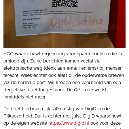
HCC waarschuwt regelmatig voor spamberichten die in
omloop zijn. Zulke berichten komen veelal via
elektronische weg (denk aan e-mail en sms) bij mensen
terecht. Wees echter ook alert bij de ouderwetse brieven
via de normale post. Wij kregen een voorbeeld van een
dergelijke brief toegestuurd. De QR-code werkt
inmiddels niet meer.
De brief hierboven lijkt afkomstig van DigiD en de
Rijksoverheid. Dat is echter niet juist. DigiD waarschuwt
op de eigen website
https://www.digid.nl
ook voor deze