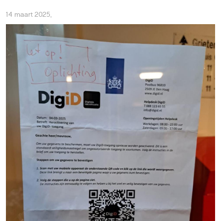
14 maart 2025
,