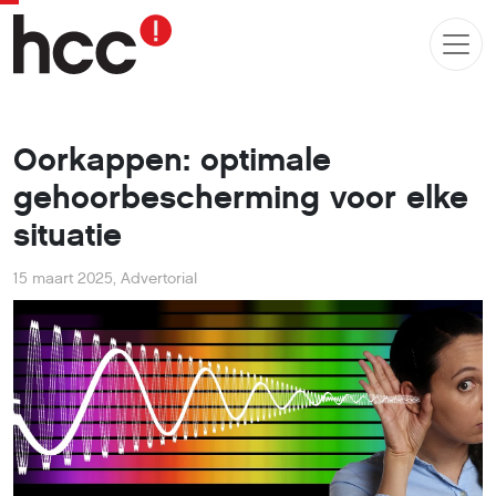
Oorkappen: optimale
gehoorbescherming voor elke
situatie
15 maart 2025
,
Advertorial