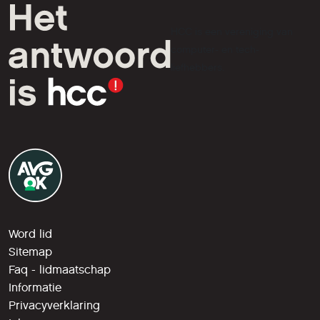
HCC is een vereniging van
computer- en tech-
liefhebbers.
Word lid
Sitemap
Faq - lidmaatschap
Informatie
Privacyverklaring