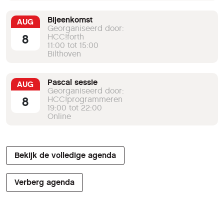
Bijeenkomst
AUG
Georganiseerd door:
8
HCC!forth
11:00 tot 15:00
Bilthoven
Pascal sessie
AUG
Georganiseerd door:
8
HCC!programmeren
19:00 tot 22:00
Online
Bekijk de volledige agenda
Verberg agenda