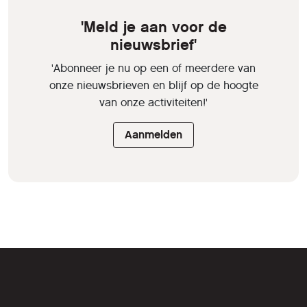
'Meld je aan voor de
nieuwsbrief'
'Abonneer je nu op een of meerdere van
onze nieuwsbrieven en blijf op de hoogte
van onze activiteiten!'
Aanmelden