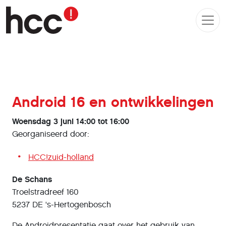
Android 16 en ontwikkelingen
Woensdag 3 juni 14:00 tot 16:00
Georganiseerd door:
HCC!zuid-holland
De Schans
Troelstradreef 160
5237 DE 's-Hertogenbosch
De Androidpresentatie gaat over het gebruik van