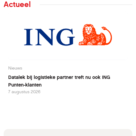
Actueel
Nieuws
Datalek bij logistieke partner treft nu ook ING
Punten-klanten
7 augustus 2026