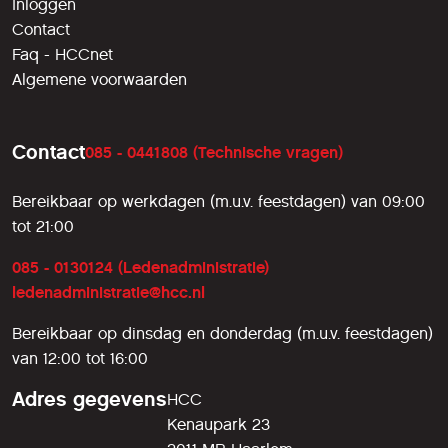
Inloggen
Contact
Faq - HCCnet
Algemene voorwaarden
Contact
085 - 0441808 (Technische vragen)
Bereikbaar op werkdagen (m.u.v. feestdagen) van 09:00
tot 21:00
085 - 0130124 (Ledenadministratie)
ledenadministratie@hcc.nl
Bereikbaar op dinsdag en donderdag (m.u.v. feestdagen)
van 12:00 tot 16:00
Adres gegevens
HCC
Kenaupark 23