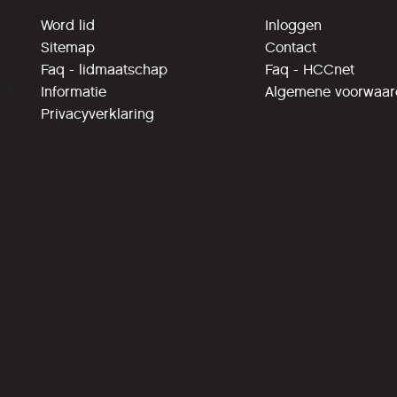
Word lid
Inloggen
Sitemap
Contact
Faq - lidmaatschap
Faq - HCCnet
ing
Informatie
Algemene voorwaa
Privacyverklaring