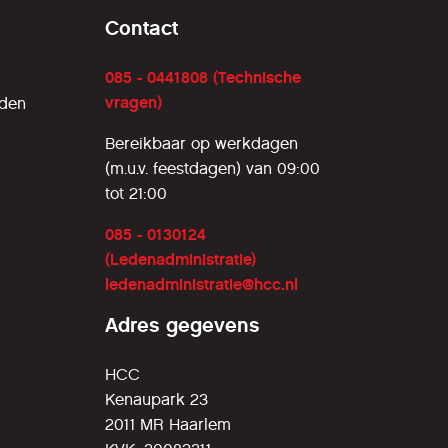
Contact
085 - 0441808 (Technische
vragen)
rden
Bereikbaar op werkdagen
(m.u.v. feestdagen) van 09:00
tot 21:00
085 - 0130124
(Ledenadministratie)
ledenadministratie@hcc.nl
Adres gegevens
HCC
Kenaupark 23
2011 MR Haarlem