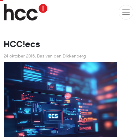
HCC!ecs
24 oktober 2016
,
Bas van den Dikkenberg