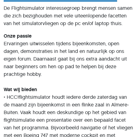
De Flightsimulator interessegroep brengt mensen samen
die zich bezighouden met vele uiteenlopende facetten
van het simulatorvliegen op de pc en/of laptop thuis.
Onze passie
Ervaringen uitwisselen tijdens bijeenkomsten, open
dagen, demonstraties in het land en natuurlijk op ons
eigen forum. Daarnaast gaat bij ons extra aandacht uit
naar beginners om hen op pad te helpen bij deze
prachtige hobby.
Wat wij bieden
• HCC!flightsimulator houdt iedere derde zaterdag van
de maand zijn bijeenkomst in een flinke zaal in Almere-
Buiten. Vaak houdt een deskundige op het gebied van
flightsimulatie een presentatie over een bepaald facet
van het programma. Bijvoorbeeld navigatie of het vliegen
met een Boeing 747 met moderne cockpit en met