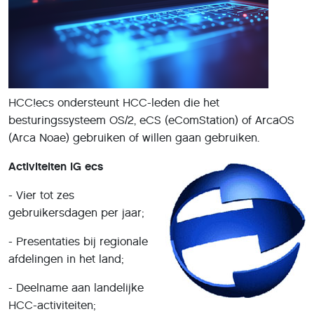
HCC!ecs ondersteunt HCC-leden die het
besturingssysteem OS/2, eCS (eComStation) of ArcaOS
(Arca Noae) gebruiken of willen gaan gebruiken.
Activiteiten IG ecs
- Vier tot zes
gebruikersdagen per jaar;
- Presentaties bij regionale
afdelingen in het land;
- Deelname aan landelijke
HCC-activiteiten;