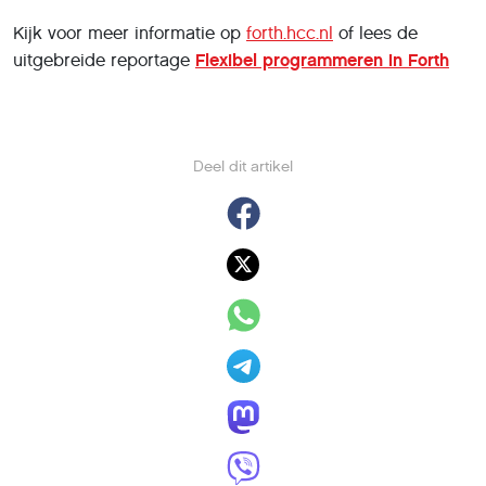
Kijk voor meer informatie op
forth.hcc.nl
of lees de
uitgebreide reportage
Flexibel programmeren in Forth
Deel dit artikel