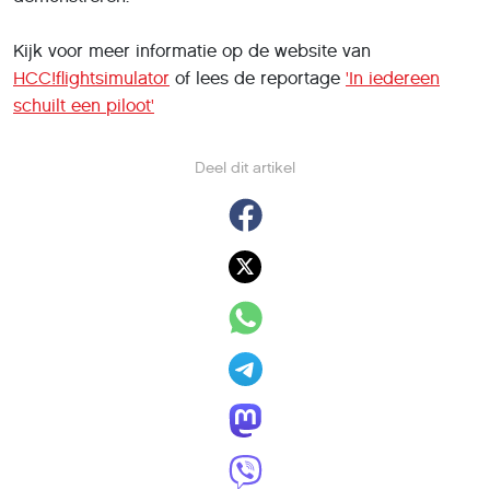
Kijk voor meer informatie op de website van
HCC!flightsimulator
of lees de reportage
'In iedereen
schuilt een piloot'
Deel dit artikel