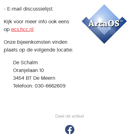
- E-mail discussielijst.
Kijk voor meer info ook eens
op
ecs.hcc.nl
Onze bijeenkomsten vinden
plaats op de volgende locatie:
De Schalm
Oranjelaan 10
3454 BT De Meern
Telefoon: 030-6662609
Deel dit artikel