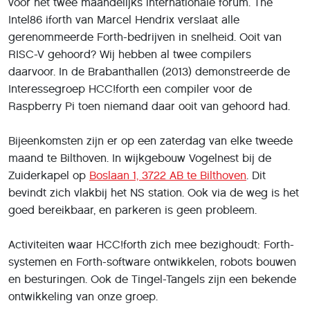
voor het twee maandelijks internationale forum. The
Intel86 iforth van Marcel Hendrix verslaat alle
gerenommeerde Forth-bedrijven in snelheid. Ooit van
RISC-V gehoord? Wij hebben al twee compilers
daarvoor. In de Brabanthallen (2013) demonstreerde de
Interessegroep HCC!forth een compiler voor de
Raspberry Pi toen niemand daar ooit van gehoord had.
Bijeenkomsten zijn er op een zaterdag van elke tweede
maand te Bilthoven. In wijkgebouw Vogelnest bij de
Zuiderkapel op
Boslaan 1, 3722 AB te Bilthoven
. Dit
bevindt zich vlakbij het NS station. Ook via de weg is het
goed bereikbaar, en parkeren is geen probleem.
Activiteiten waar HCC!forth zich mee bezighoudt: Forth-
systemen en Forth-software ontwikkelen, robots bouwen
en besturingen. Ook de Tingel-Tangels zijn een bekende
ontwikkeling van onze groep.