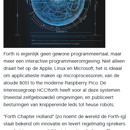
Forth is eigenlijk geen gewone programmeertaal, maar
meer een interactive programmeeromgeving. Niet alleen
draait het op de Apple, Linux en Microsoft, het is ideaal
om applicatieste maken op microprocessoren, van de
aloude 8051 to the moderne Raspberry Pico. De
Interessegroep HCC!forth heeft voor al deze systemen
(meestal zelfgebouwde) omgevingen, en publiceert
besturingen van knipperende leds tot heuse robots.
"Forth Chapter Holland" (zo noemt de wereld de Forth-ig)
staat bekend om innovatie en levert regelmatig sprekers