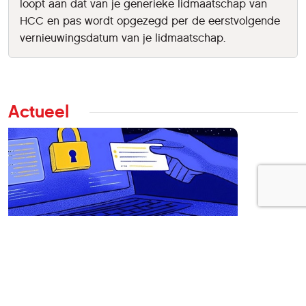
loopt aan dat van je generieke lidmaatschap van
HCC en pas wordt opgezegd per de eerstvolgende
vernieuwingsdatum van je lidmaatschap.
Actueel
igitaalveilig waarschuwt: valse HCC-facturen
loop – klik nergens op