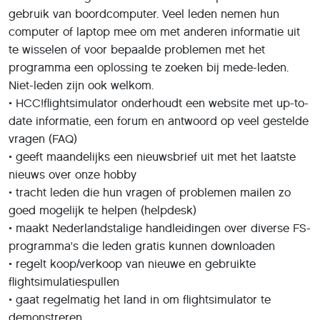
gebruik van boordcomputer. Veel leden nemen hun
computer of laptop mee om met anderen informatie uit
te wisselen of voor bepaalde problemen met het
programma een oplossing te zoeken bij mede-leden.
Niet-leden zijn ook welkom.
• HCC!flightsimulator onderhoudt een website met up-to-
date informatie, een forum en antwoord op veel gestelde
vragen (FAQ)
• geeft maandelijks een nieuwsbrief uit met het laatste
nieuws over onze hobby
• tracht leden die hun vragen of problemen mailen zo
goed mogelijk te helpen (helpdesk)
• maakt Nederlandstalige handleidingen over diverse FS-
programma's die leden gratis kunnen downloaden
• regelt koop/verkoop van nieuwe en gebruikte
flightsimulatiespullen
• gaat regelmatig het land in om flightsimulator te
demonstreren.