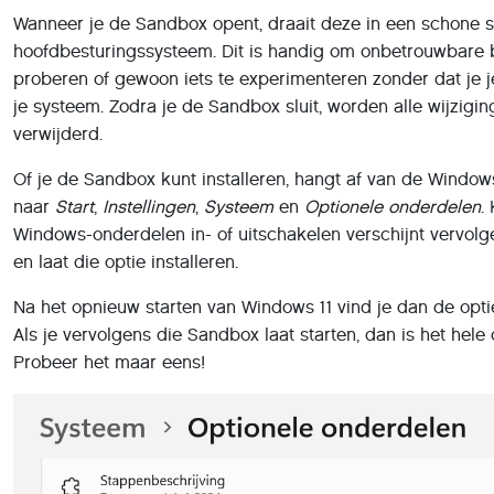
Wanneer je de Sandbox opent, draait deze in een schone st
hoofdbesturingssysteem. Dit is handig om onbetrouwbare be
proberen of gewoon iets te experimenteren zonder dat je 
je systeem. Zodra je de Sandbox sluit, worden alle wijzigi
verwijderd.
Of je de Sandbox kunt installeren, hangt af van de Windows 
naar
Start
,
Instellingen
,
Systeem
en
Optionele onderdelen
.
Windows-onderdelen in- of uitschakelen verschijnt vervol
en laat die optie installeren.
Na het opnieuw starten van Windows 11 vind je dan de opt
Als je vervolgens die Sandbox laat starten, dan is het hele 
Probeer het maar eens!