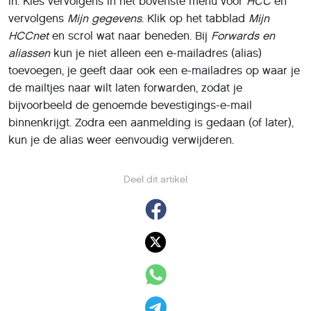
in. Kies vervolgens in het bovenste menu voor
HCC
en
vervolgens
Mijn gegevens
. Klik op het tabblad
Mijn
HCCnet
en scrol wat naar beneden. Bij
Forwards en
aliassen
kun je niet alleen een e-mailadres (alias)
toevoegen, je geeft daar ook een e-mailadres op waar je
de mailtjes naar wilt laten forwarden, zodat je
bijvoorbeeld de genoemde bevestigings-e-mail
binnenkrijgt. Zodra een aanmelding is gedaan (of later),
kun je de alias weer eenvoudig verwijderen.
Deel dit artikel