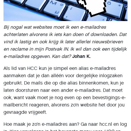
Bij nogal wat websites moet ik een e-mailadres
achterlaten alvorens ik iets kan doen of downloaden. Dat
vind ik lastig en ook krijg ik later allerlei nieuwsbrieven
en reclame in mijn Postvak IN. Ik wil dan ook een tijdelijk
e-mailadres opgeven. Kan dat?
Johan K.
Als lid van HCC kun je simpel een alias e-mailadres
aanmaken dat je dan alléén voor dergelijke inlogzaken
gebruikt. De mails die op die alias binnenkomen, kun je
laten doorsturen naar een ander e-mailadres. Dat moet
ook, want vaak moet je nog even op een bevestigings-e-
mailbericht reageren, alvorens zo’n website het door jou
gevraagde vrijgeeft.
Hoe maak je zo’n e-mailadres aan? Ga naar hcc.nl en log