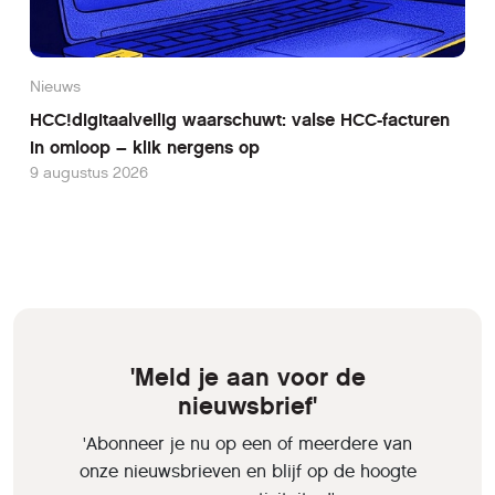
Nieuws
HCC!digitaalveilig waarschuwt: valse HCC-facturen
in omloop – klik nergens op
9 augustus 2026
'Meld je aan voor de
nieuwsbrief'
'Abonneer je nu op een of meerdere van
onze nieuwsbrieven en blijf op de hoogte