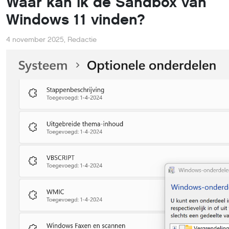
Waar kan ik de Sandbox van
Windows 11 vinden?
4 november 2025
,
Redactie