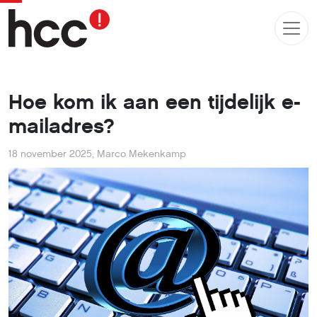
Hoe kom ik aan een tijdelijk e-
mailadres?
18 november 2025
,
Marco Mekenkamp