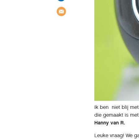
Ik ben niet blij m
die gemaakt is met
Hanny van R.
Leuke vraag! We ga