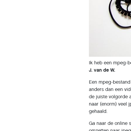
Ik heb een mpeg-be
J. van de W.
Een mpeg-bestand is
anders dan een vide
de juiste volgorde
naar (enorm) veel j
gehaald.
Ga naar de online 
omzetten naar jpeg-