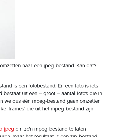
 omzetten naar een jpeg-bestand. Kan dat?
and is een fotobestand. En een foto is iets
bestaat uit een – groot – aantal foto’s die in
ullen we dus één mpeg-bestand gaan omzetten
ke ‘frames’ die uit het mpeg-bestand zijn
o-jpeg
om zo’n mpeg-bestand te laten
uren, maar het resultaat is een zip-bestand