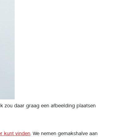
 Ik zou daar graag een afbeelding plaatsen
er kunt vinden
. We nemen gemakshalve aan