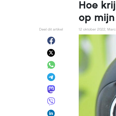
Hoe kri
op mijn
Deel dit artikel
12 oktober 2022
,
Marc