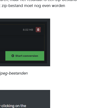
at zip-bestand moet nog even worden
 jpeg-bestanden