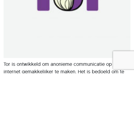
Tor is ontwikkeld om anonieme communicatie op het
internet gemakkelijker te maken. Het is bedoeld om te
voorkomen dat anderen kunnen achterhalen wat de
herkomst en bestemming van berichten is.
De naam Tor is afgeleid van The Onion Router en
gebaseerd op de techniek onion routing, die
oorspronkelijk is ontwikkeld voor de Amerkiaanse
marine. Tor werkt met verschillende lagen van encryptie,
net zoals een ui verschillende lagen heeft.