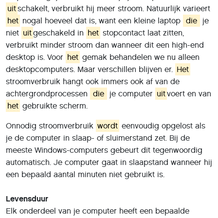
uit
schakelt, verbruikt hij meer stroom. Natuurlijk varieert
het
nogal hoeveel dat is, want een kleine laptop
die
je
niet
uit
geschakeld in
het
stopcontact laat zitten,
verbruikt minder stroom dan wanneer dit een high-end
desktop is. Voor
het
gemak behandelen we nu alleen
desktopcomputers. Maar verschillen blijven er.
Het
stroomverbruik hangt ook immers ook af van de
achtergrondprocessen
die
je computer
uit
voert en van
het
gebruikte scherm.
Onnodig stroomverbruik
wordt
eenvoudig opgelost als
je de computer in slaap- of sluimerstand zet. Bij de
meeste Windows-computers gebeurt dit tegenwoordig
automatisch. Je computer gaat in slaapstand wanneer hij
een bepaald aantal minuten niet gebruikt is.
Levensduur
Elk onderdeel van je computer heeft een bepaalde