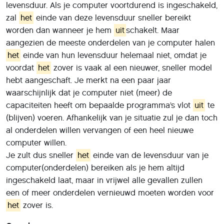
levensduur. Als je computer voortdurend is ingeschakeld,
zal
het
einde van deze levensduur sneller bereikt
worden dan wanneer je hem
uit
schakelt. Maar
aangezien de meeste onderdelen van je computer halen
het
einde van hun levensduur helemaal niet, omdat je
voordat
het
zover is vaak al een nieuwer, sneller model
hebt aangeschaft. Je merkt na een paar jaar
waarschijnlijk dat je computer niet (meer) de
capaciteiten heeft om bepaalde programma’s vlot
uit
te
(blijven) voeren. Afhankelijk van je situatie zul je dan toch
al onderdelen willen vervangen of een heel nieuwe
computer willen.
Je zult dus sneller
het
einde van de levensduur van je
computer(onderdelen) bereiken als je hem altijd
ingeschakeld laat, maar in vrijwel alle gevallen zullen
een of meer onderdelen vernieuwd moeten worden voor
het
zover is.