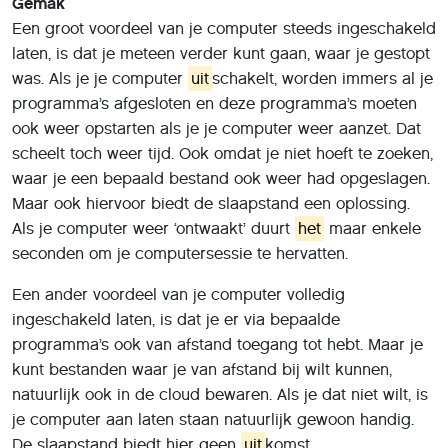
Gemak
Een groot voordeel van je computer steeds ingeschakeld
laten, is dat je meteen verder kunt gaan, waar je gestopt
was. Als je je computer
uit
schakelt, worden immers al je
programma’s afgesloten en deze programma’s moeten
ook weer opstarten als je je computer weer aanzet. Dat
scheelt toch weer tijd. Ook omdat je niet hoeft te zoeken,
waar je een bepaald bestand ook weer had opgeslagen.
Maar ook hiervoor biedt de slaapstand een oplossing.
Als je computer weer ‘ontwaakt’ duurt
het
maar enkele
seconden om je computersessie te hervatten.
Een ander voordeel van je computer volledig
ingeschakeld laten, is dat je er via bepaalde
programma’s ook van afstand toegang tot hebt. Maar je
kunt bestanden waar je van afstand bij wilt kunnen,
natuurlijk ook in de cloud bewaren. Als je dat niet wilt, is
je computer aan laten staan natuurlijk gewoon handig.
De slaapstand biedt hier geen
uit
komst