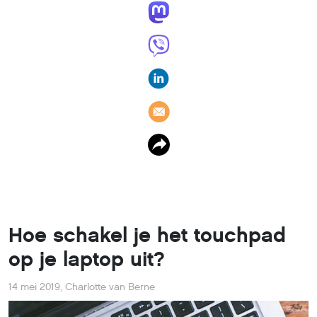
Hoe schakel je het touchpad
op je laptop uit?
14 mei 2019
,
Charlotte van Berne