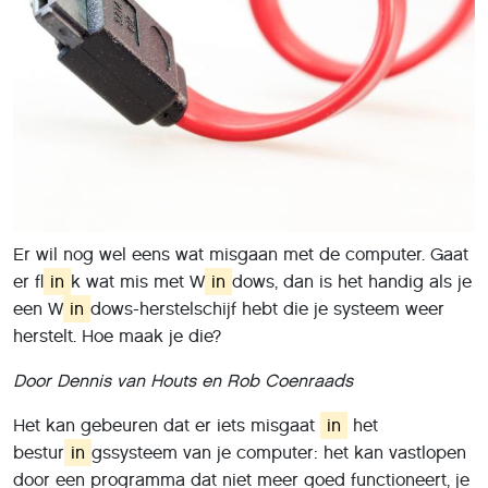
Er wil nog wel eens wat misgaan met de computer. Gaat
er fl
in
k wat mis met W
in
dows, dan is het handig als je
een W
in
dows-herstelschijf hebt die je systeem weer
herstelt. Hoe maak je die?
Door Dennis van Houts en Rob Coenraads
Het kan gebeuren dat er iets misgaat
in
het
bestur
in
gssysteem van je computer: het kan vastlopen
door een programma dat niet meer goed functioneert, je