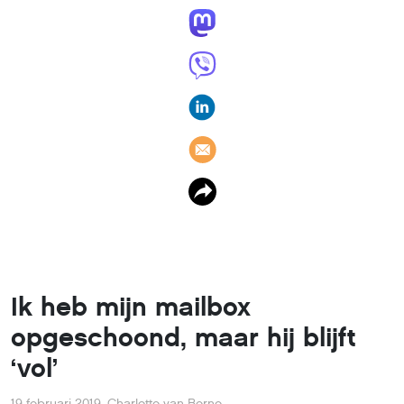
Ik heb mijn mailbox
opgeschoond, maar hij blijft
‘vol’
19 februari 2019
,
Charlotte van Berne