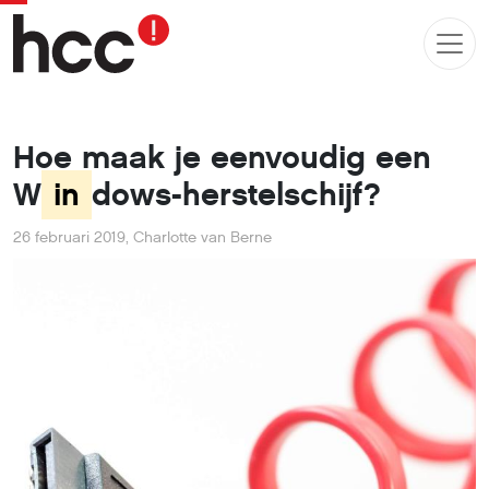
Hoe maak je eenvoudig een
W
in
dows-herstelschijf?
26 februari 2019
,
Charlotte van Berne