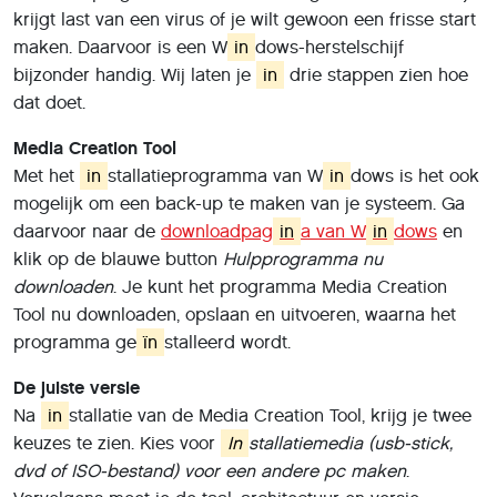
krijgt last van een virus of je wilt gewoon een frisse start
maken. Daarvoor is een W
in
dows-herstelschijf
bijzonder handig. Wij laten je
in
drie stappen zien hoe
dat doet.
Media Creation Tool
Met het
in
stallatieprogramma van W
in
dows is het ook
mogelijk om een back-up te maken van je systeem. Ga
daarvoor naar de
downloadpag
in
a van W
in
dows
en
klik op de blauwe button
Hulpprogramma nu
downloaden
. Je kunt het programma Media Creation
Tool nu downloaden, opslaan en uitvoeren, waarna het
programma ge
ïn
stalleerd wordt.
De juiste versie
Na
in
stallatie van de Media Creation Tool, krijg je twee
keuzes te zien. Kies voor
In
stallatiemedia (usb-stick,
dvd of ISO-bestand) voor een andere pc maken
.