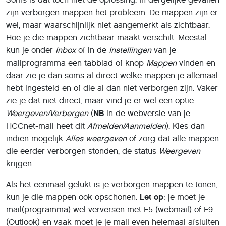
zijn verborgen mappen het probleem. De mappen zijn er
wel, maar waarschijnlijk niet aangemerkt als zichtbaar.
Hoe je die mappen zichtbaar maakt verschilt. Meestal
kun je onder
Inbox
of in de
Instellingen
van je
mailprogramma een tabblad of knop
Mappen
vinden en
daar zie je dan soms al direct welke mappen je allemaal
hebt ingesteld en of die al dan niet verborgen zijn. Vaker
zie je dat niet direct, maar vind je er wel een optie
Weergeven/Verbergen
(
NB
in de webversie van je
HCCnet-mail heet dit
Afmelden/Aanmelden
). Kies dan
indien mogelijk
Alles weergeven
of zorg dat alle mappen
die eerder verborgen stonden, de status
Weergeven
krijgen.
Als het eenmaal gelukt is je verborgen mappen te tonen,
kun je die mappen ook opschonen.
Let op
: je moet je
mail(programma) wel verversen met F5 (webmail) of F9
(Outlook) en vaak moet je je mail even helemaal afsluiten