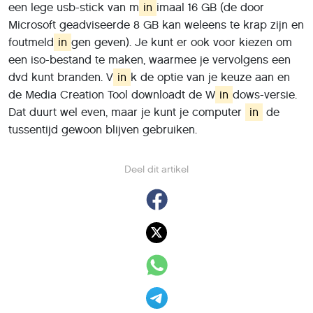
een lege usb-stick van m
in
imaal 16 GB (de door
Microsoft geadviseerde 8 GB kan weleens te krap zijn en
foutmeld
in
gen geven). Je kunt er ook voor kiezen om
een iso-bestand te maken, waarmee je vervolgens een
dvd kunt branden. V
in
k de optie van je keuze aan en
de Media Creation Tool downloadt de W
in
dows-versie.
Dat duurt wel even, maar je kunt je computer
in
de
tussentijd gewoon blijven gebruiken.
Deel dit artikel