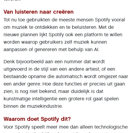
Van luisteren naar creëren
Tot nu toe gebruikten de meeste mensen Spotify vooral
om muziek te ontdekken en te beluisteren. Met de
nieuwe plannen lijkt Spotify ook een platform te willen
worden waarop gebruikers zelf muziek kunnen
aanpassen of genereren met behulp van AI.
Denk bijvoorbeeld aan een nummer dat wordt
uitgevoerd in de stijl van een andere artiest, of een
bestaande opname die automatisch wordt omgezet naar
een ander genre. Hoe deze functies er precies uit gaan
zien, is nog niet bekend, maar duidelijk is dat
kunstmatige intelligentie een grotere rol gaat spelen
binnen de muziekindustrie.
Waarom doet Spotify dit?
Voor Spotify speelt meer mee dan alleen technologische