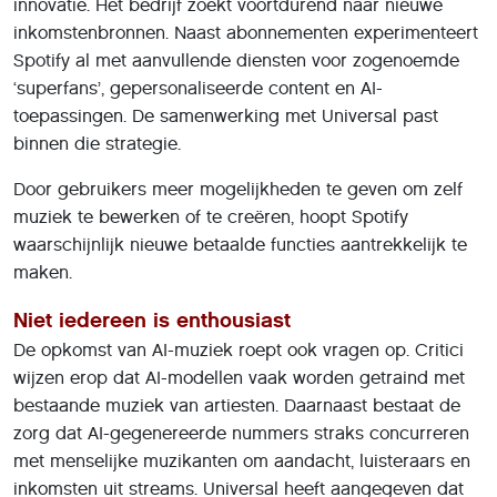
innovatie. Het bedrijf zoekt voortdurend naar nieuwe
inkomstenbronnen. Naast abonnementen experimenteert
Spotify al met aanvullende diensten voor zogenoemde
‘superfans’, gepersonaliseerde content en AI-
toepassingen. De samenwerking met Universal past
binnen die strategie.
Door gebruikers meer mogelijkheden te geven om zelf
muziek te bewerken of te creëren, hoopt Spotify
waarschijnlijk nieuwe betaalde functies aantrekkelijk te
maken.
Niet iedereen is enthousiast
De opkomst van AI-muziek roept ook vragen op. Critici
wijzen erop dat AI-modellen vaak worden getraind met
bestaande muziek van artiesten. Daarnaast bestaat de
zorg dat AI-gegenereerde nummers straks concurreren
met menselijke muzikanten om aandacht, luisteraars en
inkomsten uit streams. Universal heeft aangegeven dat