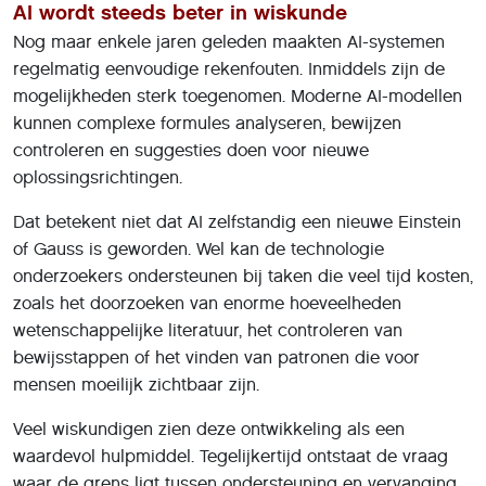
AI wordt steeds beter in wiskunde
Nog maar enkele jaren geleden maakten AI-systemen
regelmatig eenvoudige rekenfouten. Inmiddels zijn de
mogelijkheden sterk toegenomen. Moderne AI-modellen
kunnen complexe formules analyseren, bewijzen
controleren en suggesties doen voor nieuwe
oplossingsrichtingen.
Dat betekent niet dat AI zelfstandig een nieuwe Einstein
of Gauss is geworden. Wel kan de technologie
onderzoekers ondersteunen bij taken die veel tijd kosten,
zoals het doorzoeken van enorme hoeveelheden
wetenschappelijke literatuur, het controleren van
bewijsstappen of het vinden van patronen die voor
mensen moeilijk zichtbaar zijn.
Veel wiskundigen zien deze ontwikkeling als een
waardevol hulpmiddel. Tegelijkertijd ontstaat de vraag
waar de grens ligt tussen ondersteuning en vervanging.