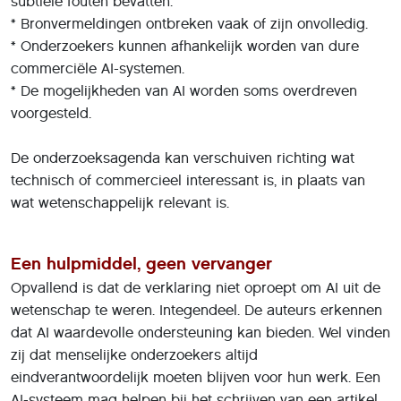
subtiele fouten bevatten.
* Bronvermeldingen ontbreken vaak of zijn onvolledig.
* Onderzoekers kunnen afhankelijk worden van dure
commerciële AI-systemen.
* De mogelijkheden van AI worden soms overdreven
voorgesteld.
De onderzoeksagenda kan verschuiven richting wat
technisch of commercieel interessant is, in plaats van
wat wetenschappelijk relevant is.
Een hulpmiddel, geen vervanger
Opvallend is dat de verklaring niet oproept om AI uit de
wetenschap te weren. Integendeel. De auteurs erkennen
dat AI waardevolle ondersteuning kan bieden. Wel vinden
zij dat menselijke onderzoekers altijd
eindverantwoordelijk moeten blijven voor hun werk. Een
AI-systeem mag helpen bij het schrijven van een artikel