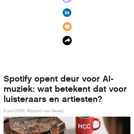
Spotify opent deur voor AI-
muziek: wat betekent dat voor
luisteraars en artiesten?
9 juni 2026
,
Wijnand van Swaaij