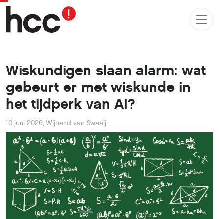
Wiskundigen slaan alarm: wat
gebeurt er met wiskunde in
het tijdperk van AI?
10 juni 2026
,
Wijnand van Swaaij