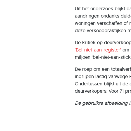
Uit het onderzoek blijkt 
aandringen ondanks duide
woningen verschaffen of
deze verkooppraktijken mi
De kritiek op deurverkoop
‘Bel-niet-aan-register’
om c
miljoen ‘bel-niet-aan-stic
De roep om een totaalverb
ingrijpen lastig vanwege 
Ondertussen blijkt uit d
deurverkopers. Voor 71 pro
De gebruikte afbeelding i