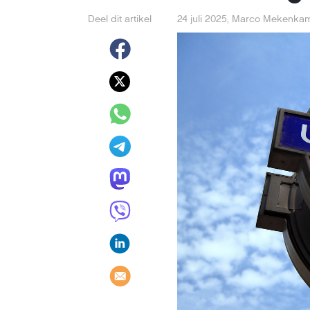
Deel dit artikel
24 juli 2025
,
Marco Mekenka