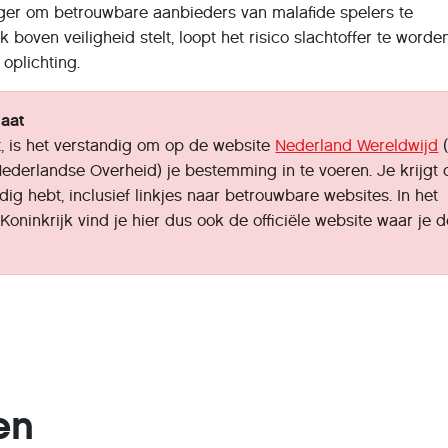
ger om betrouwbare aanbieders van malafide spelers te
boven veiligheid stelt, loopt het risico slachtoffer te worde
 oplichting.
gaat
t, is het verstandig om op de website
Nederland Wereldwijd
(
Nederlandse Overheid) je bestemming in te voeren. Je krijgt
odig hebt, inclusief linkjes naar betrouwbare websites. In het
Koninkrijk vind je hier dus ook de officiële website waar je 
en