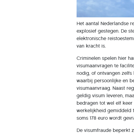
Het aantal Nederlandse re
explosief gestegen. De s
elektronische reistoestemm
van kracht is.
Criminelen spelen hier ha
visumaanvragen te facilit
nodig, of ontvangen zelfs
waarbij persoonlijke en
visumaanvraag. Naast rege
geldig visum leveren, ma
bedragen tot wel elf keer 
werkelijkheid gemiddeld 1
soms 178 euro wordt gevr
De visumfraude beperkt zi