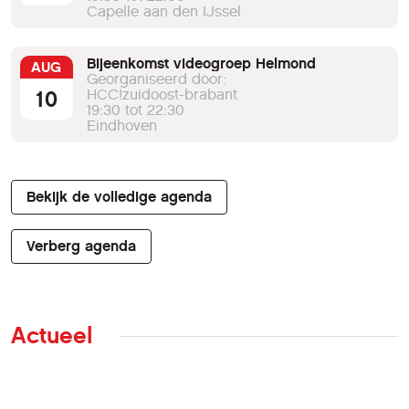
Capelle aan den IJssel
Bijeenkomst videogroep Helmond
AUG
Georganiseerd door:
10
HCC!zuidoost-brabant
19:30 tot 22:30
Eindhoven
Bekijk de volledige agenda
Verberg agenda
Actueel