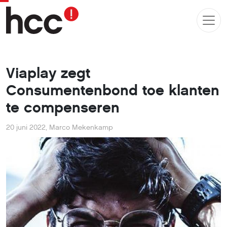
Viaplay zegt
Consumentenbond toe klanten
te compenseren
20 juni 2022
,
Marco Mekenkamp