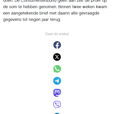
doen. De Consumentenbond geeft aan zelf de proef op
de som te hebben genomen. Binnen twee weken kwam
een aangetekende brief met daarin alle gevraagde
gegevens tot negen jaar terug.
Deel dit artikel