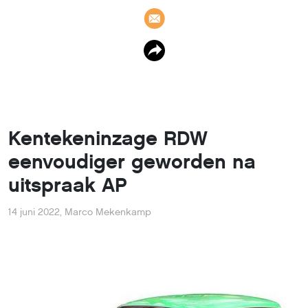
Kentekeninzage RDW
eenvoudiger geworden na
uitspraak AP
14 juni 2022
,
Marco Mekenkamp