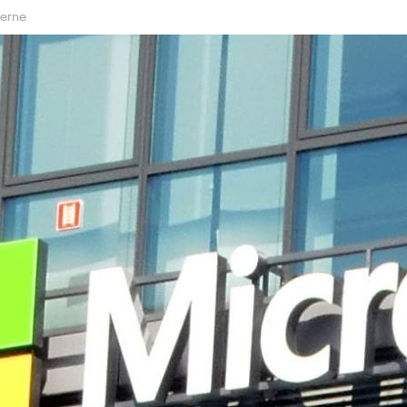
Berne