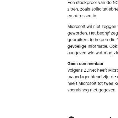
Een steekproef van de NO
zitten, zoals sollicitatie
en adressen in.
Microsoft wil niet zeggen
geworden. Het bedrijf zeg
gebruikers te helpen die
gevoelige informatie. Ook 
aangeven wie wat mag zi
Geen commentaar
Volgens ZDNet heeft Micr
maandagochtend zijn de d
heeft Microsoft tot twee
vooralsnog niet gegeven.