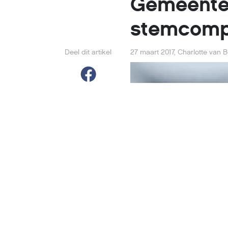
Gemeenten
stemcomp
Deel dit artikel
27 maart 2017
,
Charlotte van 