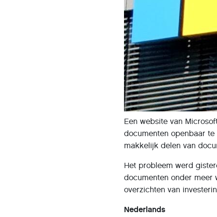
Een website van Microsof
documenten openbaar te m
makkelijk delen van docu
Het probleem werd giste
documenten onder meer wa
overzichten van investeri
Nederlands