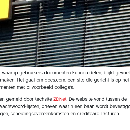
t waarop gebruikers documenten kunnen delen, blijkt gevoel
aken. Het gaat om docs.com, een site die gericht is op het
menten met bijvoorbeeld collega’s.
ren gemeld door techsite
ZDNet
. De website vond tussen de
chtwoord-lijsten, brieven waarin een baan wordt bevestigd
ngen, scheidingsovereenkomsten en creditcard-facturen.