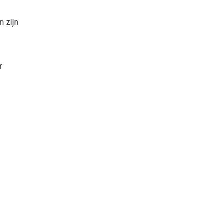
 zijn
r