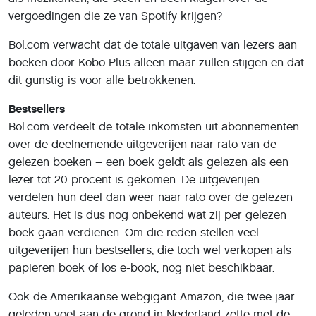
vergoedingen die ze van Spotify krijgen?
Bol.com verwacht dat de totale uitgaven van lezers aan
boeken door Kobo Plus alleen maar zullen stijgen en dat
dit gunstig is voor alle betrokkenen.
Bestsellers
Bol.com verdeelt de totale inkomsten uit abonnementen
over de deelnemende uitgeverijen naar rato van de
gelezen boeken – een boek geldt als gelezen als een
lezer tot 20 procent is gekomen. De uitgeverijen
verdelen hun deel dan weer naar rato over de gelezen
auteurs. Het is dus nog onbekend wat zij per gelezen
boek gaan verdienen. Om die reden stellen veel
uitgeverijen hun bestsellers, die toch wel verkopen als
papieren boek of los e-book, nog niet beschikbaar.
Ook de Amerikaanse webgigant Amazon, die twee jaar
geleden voet aan de grond in Nederland zette met de