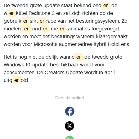
De tweede grote update staat bekend ond
er
de
w
er
ktitel Redstone 3 en zal zich richten op de
gebruik
er
sint
er
face van het besturingssysteem. Zo
moeten
er
ond
er
me
er
animaties toegevoegd
worden en moet het besturingssysteem klaargemaakt
worden voor Microsofts augmentedrealitybril HoloLens.
Het is nog niet duidelijk wanne
er
de tweede grote
Windows 10-update beschikbaar wordt voor
consumenten. De Creators Update wordt in april
uitg
er
old.
Deel dit artikel