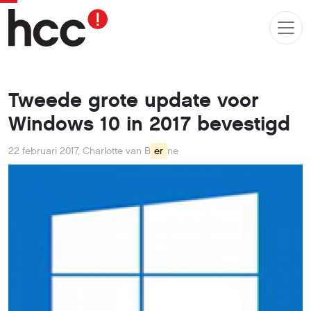
Tweede grote update voor
Windows 10 in 2017 bevestigd
22 februari 2017
,
Charlotte van B
er
ne