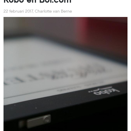
22 februari 2017
,
Charlotte van Berne