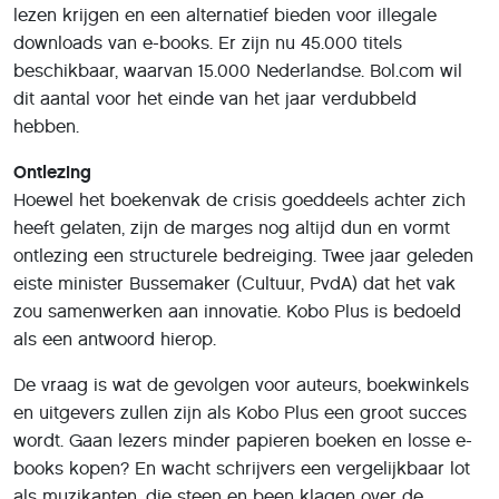
lezen krijgen en een alternatief bieden voor illegale
downloads van e-books. Er zijn nu 45.000 titels
beschikbaar, waarvan 15.000 Nederlandse. Bol.com wil
dit aantal voor het einde van het jaar verdubbeld
hebben.
Ontlezing
Hoewel het boekenvak de crisis goeddeels achter zich
heeft gelaten, zijn de marges nog altijd dun en vormt
ontlezing een structurele bedreiging. Twee jaar geleden
eiste minister Bussemaker (Cultuur, PvdA) dat het vak
zou samenwerken aan innovatie. Kobo Plus is bedoeld
als een antwoord hierop.
De vraag is wat de gevolgen voor auteurs, boekwinkels
en uitgevers zullen zijn als Kobo Plus een groot succes
wordt. Gaan lezers minder papieren boeken en losse e-
books kopen? En wacht schrijvers een vergelijkbaar lot
als muzikanten, die steen en been klagen over de