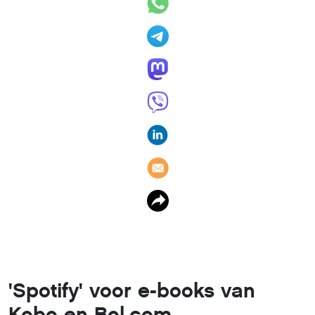
'Spotify' voor e-books van
Kobo en Bol.com