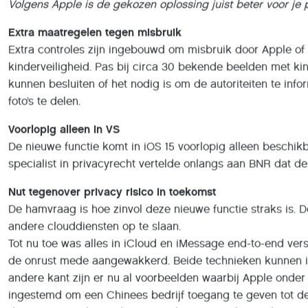
Extra maatregelen tegen misbruik
Extra controles zijn ingebouwd om misbruik door Apple of
kinderveiligheid. Pas bij circa 30 bekende beelden met kin
kunnen besluiten of het nodig is om de autoriteiten te in
foto’s te delen.
Voorlopig alleen in VS
De nieuwe functie komt in iOS 15 voorlopig alleen beschikb
specialist in privacyrecht vertelde onlangs aan BNR dat de 
Nut tegenover privacy risico in toekomst
De hamvraag is hoe zinvol deze nieuwe functie straks is. D
andere clouddiensten op te slaan.
Tot nu toe was alles in iCloud en iMessage end-to-end ver
de onrust mede aangewakkerd. Beide technieken kunnen im
andere kant zijn er nu al voorbeelden waarbij Apple onder
ingestemd om een Chinees bedrijf toegang te geven tot de 
de meeste Apple-producten in China gemaakt worden.