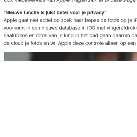
"Nieuwe functie is juist beter voor je privacy”
Apple gaat niet actief op zoek naar bepaalde foto’s op je i
voorkomt in een nieuwe database in iOS met vingerafdrukken
naaktfoto’s en foto’s van je kind in het bad gaan daarom 
de cloud je foto’s en wil Apple deze controle alleen op ee