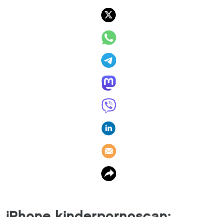
iPhone kinderpornoscan: