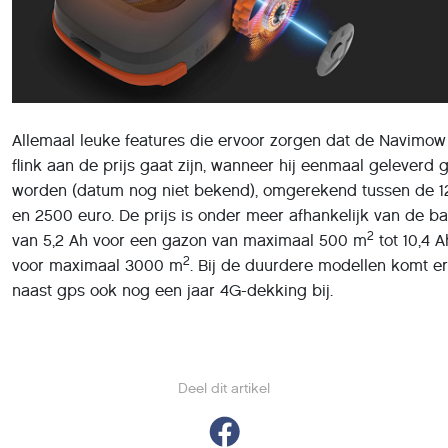
Allemaal leuke features die ervoor zorgen dat de Navimow
flink aan de prijs gaat zijn, wanneer hij eenmaal geleverd 
worden (datum nog niet bekend), omgerekend tussen de 
en 2500 euro. De prijs is onder meer afhankelijk van de bat
2
van 5,2 Ah voor een gazon van maximaal 500 m
tot 10,4 A
2
voor maximaal 3000 m
. Bij de duurdere modellen komt er
naast gps ook nog een jaar 4G-dekking bij.
Deel dit artikel