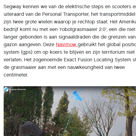
Segway kennen we van de elektrische steps en scooters e
uiteraard van de Personal Transporter, het transportmidde
zijn twee grote wielen waarop je rechtop staat. Het Ameri
bedrijf komt nu met een ‘robotgrasmaaier 2.0’, een die niet
langer gebonden is aan signaaldraden die de grenzen van
gazon aangeven. Deze
Navimow
gebruikt het global positi
system (gps) om op koers te blijven en zijn territorium niet
verlaten. Het zogenoemde Exact Fusion Locating System st
de grasmaaier aan met een nauwkeurigheid van twee
centimeter.