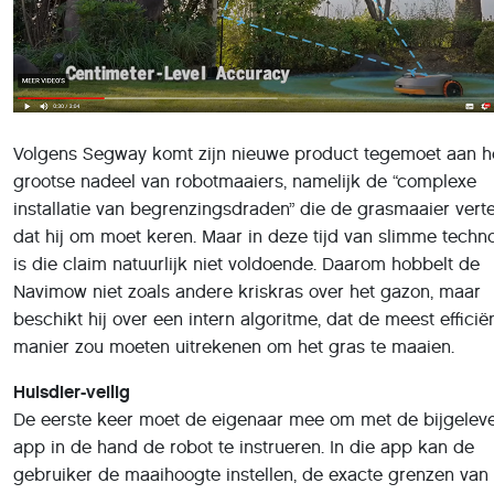
Volgens Segway komt zijn nieuwe product tegemoet aan h
grootse nadeel van robotmaaiers, namelijk de “complexe
installatie van begrenzingsdraden” die de grasmaaier verte
dat hij om moet keren. Maar in deze tijd van slimme techn
is die claim natuurlijk niet voldoende. Daarom hobbelt de
Navimow niet zoals andere kriskras over het gazon, maar
beschikt hij over een intern algoritme, dat de meest efficië
manier zou moeten uitrekenen om het gras te maaien.
Huisdier-veilig
De eerste keer moet de eigenaar mee om met de bijgelev
app in de hand de robot te instrueren. In die app kan de
gebruiker de maaihoogte instellen, de exacte grenzen van