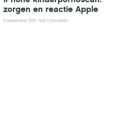
zorgen en reactie Apple
6 september 2021
,
Rob Coenraads