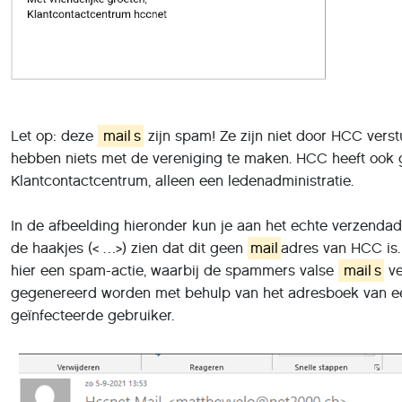
Let op: deze
mail
s
zijn spam! Ze zijn niet door HCC vers
hebben niets met de vereniging te maken. HCC heeft ook
Klantcontactcentrum, alleen een ledenadministratie.
In de afbeelding hieronder kun je aan het echte verzendad
de haakjes (< …>) zien dat dit geen
mail
adres van HCC is. 
hier een spam-actie, waarbij de spammers valse
mail
s
ve
gegenereerd worden met behulp van het adresboek van e
geïnfecteerde gebruiker.