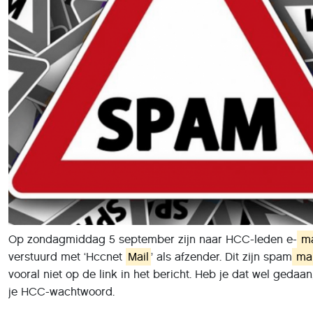
Op zondagmiddag 5 september zijn naar HCC-leden e-
ma
verstuurd met ‘Hccnet
Mail
’ als afzender. Dit zijn spam
mai
vooral niet op de link in het bericht. Heb je dat wel gedaan
je HCC-wachtwoord.