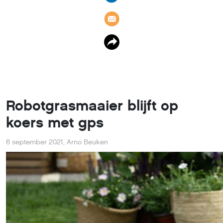
Robotgrasmaaier blijft op
koers met gps
6 september 2021
,
Arno Beuken