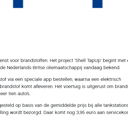
enst voor brandstoffen. Het project 'Shell TapUp' begint met
t de Nederlands-Britse oliemaatschappij vandaag bekend.
of via een speciale app bestellen, waarna een elektrisch
randstof komt afleveren. Het voertuig is uitgerust om brand
r tien auto’s.
esteld op basis van de gemiddelde prijs bij alle tankstations
lling wordt bezorgd. Daar komt nog 3,95 euro aan serviceko