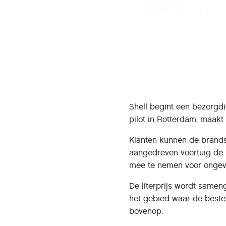
Shell begint een bezorgdi
pilot in Rotterdam, maak
Klanten kunnen de brandst
aangedreven voertuig de b
mee te nemen voor ongevee
De literprijs wordt sameng
het gebied waar de beste
bovenop.