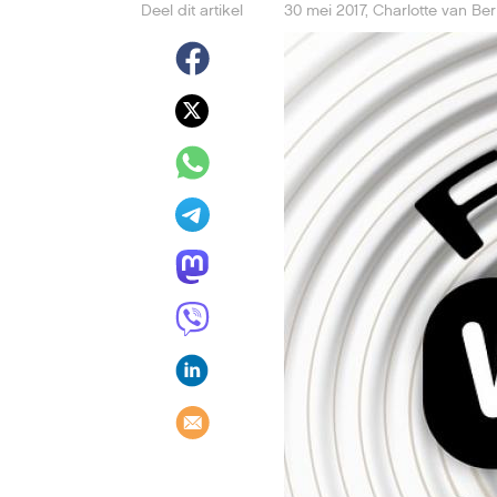
Deel dit artikel
30 mei 2017
,
Charlotte van Be