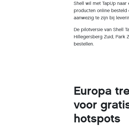
Shell wil met TapUp naar
producten online besteld 
aanwezig te zijn bij lever
De pilotversie van Shell 
Hillegersberg Zuid, Park 
bestellen.
Europa tre
voor grati
hotspots