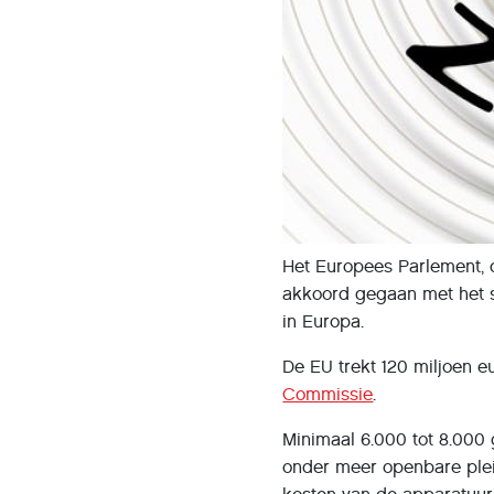
Het Europees Parlement,
akkoord gegaan met het s
in Europa.
De EU trekt 120 miljoen e
Commissie
.
Minimaal 6.000 tot 8.000
onder meer openbare plei