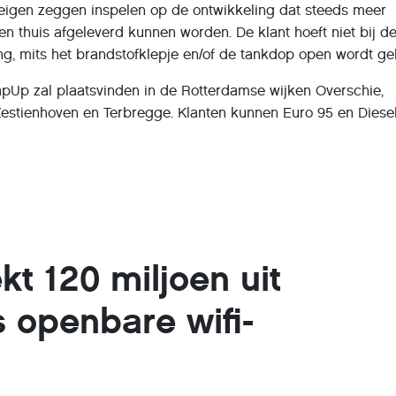
 eigen zeggen inspelen op de ontwikkeling dat steeds meer
en thuis afgeleverd kunnen worden. De klant hoeft niet bij d
ing, mits het brandstofklepje en/of de tankdop open wordt ge
TapUp zal plaatsvinden in de Rotterdamse wijken Overschie,
Zestienhoven en Terbregge. Klanten kunnen Euro 95 en Diese
kt 120 miljoen uit
s openbare wifi-