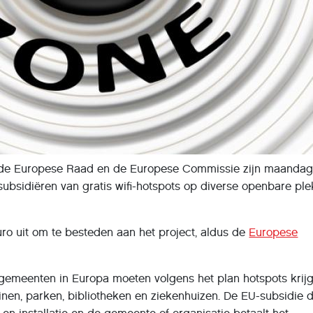
 de Europese Raad en de Europese Commissie zijn maanda
ubsidiëren van gratis wifi-hotspots op diverse openbare pl
uro uit om te besteden aan het project, aldus de
Europese
 gemeenten in Europa moeten volgens het plan hotspots krij
nen, parken, bibliotheken en ziekenhuizen. De EU-subsidie 