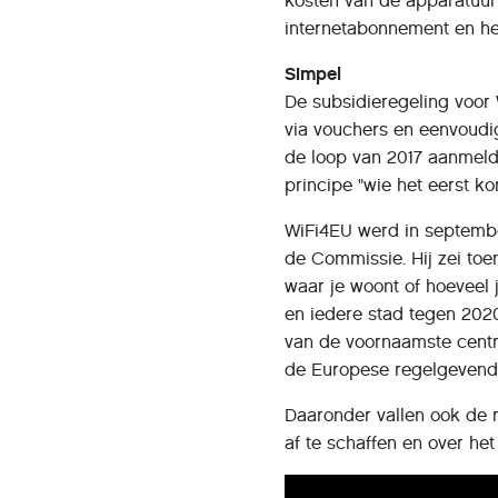
kosten van de apparatuur 
internetabonnement en he
Simpel
De subsidieregeling voor 
via vouchers en eenvoudig
de loop van 2017 aanmeld
principe "wie het eerst ko
WiFi4EU werd in septemb
de Commissie. Hij zei toe
waar je woont of hoeveel 
en iedere stad tegen 2020
van de voornaamste centr
de Europese regelgevend
Daaronder vallen ook de 
af te schaffen en over het