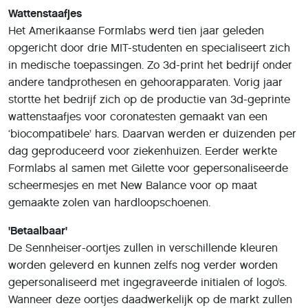
Wattenstaafjes
Het Amerikaanse Formlabs werd tien jaar geleden
opgericht door drie MIT-studenten en specialiseert zich
in medische toepassingen. Zo 3d-print het bedrijf onder
andere tandprothesen en gehoorapparaten. Vorig jaar
stortte het bedrijf zich op de productie van 3d-geprinte
wattenstaafjes voor coronatesten gemaakt van een
‘biocompatibele’ hars. Daarvan werden er duizenden per
dag geproduceerd voor ziekenhuizen. Eerder werkte
Formlabs al samen met Gilette voor gepersonaliseerde
scheermesjes en met New Balance voor op maat
gemaakte zolen van hardloopschoenen.
'Betaalbaar'
De Sennheiser-oortjes zullen in verschillende kleuren
worden geleverd en kunnen zelfs nog verder worden
gepersonaliseerd met ingegraveerde initialen of logo’s.
Wanneer deze oortjes daadwerkelijk op de markt zullen