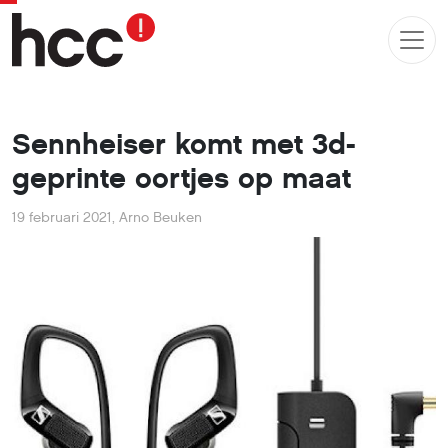
Sennheiser komt met 3d-
geprinte oortjes op maat
19 februari 2021
,
Arno Beuken