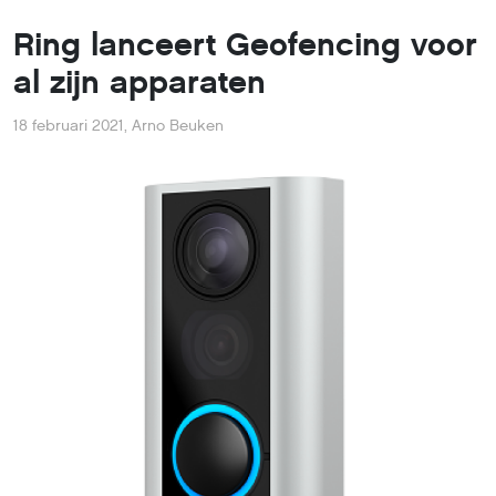
Ring lanceert Geofencing voor
al zijn apparaten
18 februari 2021
,
Arno Beuken