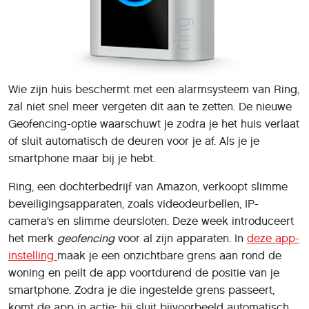
Wie zijn huis beschermt met een alarmsysteem van Ring,
zal niet snel meer vergeten dit aan te zetten. De nieuwe
Geofencing-optie waarschuwt je zodra je het huis verlaat
of sluit automatisch de deuren voor je af. Als je je
smartphone maar bij je hebt.
Ring, een dochterbedrijf van Amazon, verkoopt slimme
beveiligingsapparaten, zoals videodeurbellen, IP-
camera’s en slimme deursloten. Deze week introduceert
het merk
geofencing
voor al zijn apparaten. In
deze app-
instelling
maak je een onzichtbare grens aan rond de
woning en peilt de app voortdurend de positie van je
smartphone. Zodra je die ingestelde grens passeert,
komt de app in actie: hij sluit bijvoorbeeld automatisch