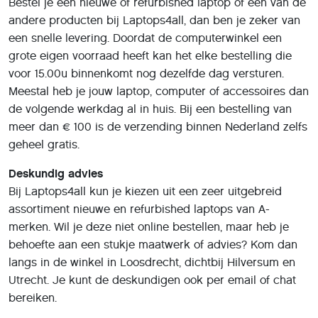
Bestel je een nieuwe of refurbished laptop of een van de
andere producten bij Laptops4all, dan ben je zeker van
een snelle levering. Doordat de computerwinkel een
grote eigen voorraad heeft kan het elke bestelling die
voor 15.00u binnenkomt nog dezelfde dag versturen.
Meestal heb je jouw laptop, computer of accessoires dan
de volgende werkdag al in huis. Bij een bestelling van
meer dan € 100 is de verzending binnen Nederland zelfs
geheel gratis.
Deskundig advies
Bij Laptops4all kun je kiezen uit een zeer uitgebreid
assortiment nieuwe en refurbished laptops van A-
merken. Wil je deze niet online bestellen, maar heb je
behoefte aan een stukje maatwerk of advies? Kom dan
langs in de winkel in Loosdrecht, dichtbij Hilversum en
Utrecht. Je kunt de deskundigen ook per email of chat
bereiken.