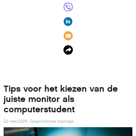
Tips voor het kiezen van de
juiste monitor als
computerstudent
22 mei 2024
,
Gesponsorde bijdrage