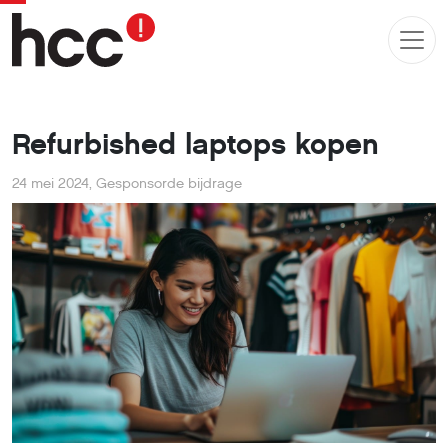
Refurbished laptops kopen
24 mei 2024
,
Gesponsorde bijdrage