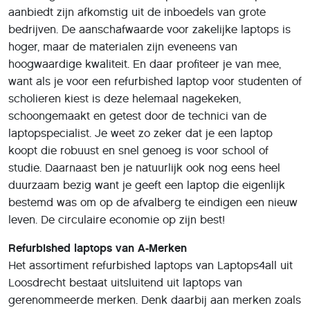
aanbiedt zijn afkomstig uit de inboedels van grote
bedrijven. De aanschafwaarde voor zakelijke laptops is
hoger, maar de materialen zijn eveneens van
hoogwaardige kwaliteit. En daar profiteer je van mee,
want als je voor een refurbished laptop voor studenten of
scholieren kiest is deze helemaal nagekeken,
schoongemaakt en getest door de technici van de
laptopspecialist. Je weet zo zeker dat je een laptop
koopt die robuust en snel genoeg is voor school of
studie. Daarnaast ben je natuurlijk ook nog eens heel
duurzaam bezig want je geeft een laptop die eigenlijk
bestemd was om op de afvalberg te eindigen een nieuw
leven. De circulaire economie op zijn best!
Refurbished laptops van A-Merken
Het assortiment refurbished laptops van Laptops4all uit
Loosdrecht bestaat uitsluitend uit laptops van
gerenommeerde merken. Denk daarbij aan merken zoals