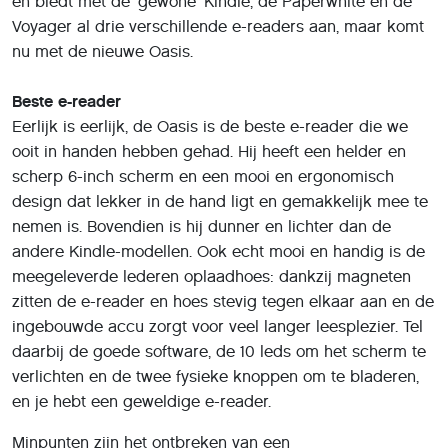
en biedt met de 'gewone' Kindle, de Paperwhite en de
Voyager al drie verschillende e-readers aan, maar komt
nu met de nieuwe Oasis.
Beste e-reader
Eerlijk is eerlijk, de Oasis is de beste e-reader die we
ooit in handen hebben gehad. Hij heeft een helder en
scherp 6-inch scherm en een mooi en ergonomisch
design dat lekker in de hand ligt en gemakkelijk mee te
nemen is. Bovendien is hij dunner en lichter dan de
andere Kindle-modellen. Ook echt mooi en handig is de
meegeleverde lederen oplaadhoes: dankzij magneten
zitten de e-reader en hoes stevig tegen elkaar aan en de
ingebouwde accu zorgt voor veel langer leesplezier. Tel
daarbij de goede software, de 10 leds om het scherm te
verlichten en de twee fysieke knoppen om te bladeren,
en je hebt een geweldige e-reader.
Minpunten zijn het ontbreken van een