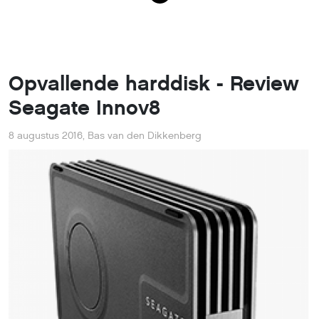
Opvallende harddisk - Review
Seagate Innov8
8 augustus 2016
,
Bas van den Dikkenberg