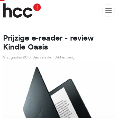
Prijzige e-reader - review
Kindle Oasis
9 augustus 2016
,
Bas van den Dikkenberg