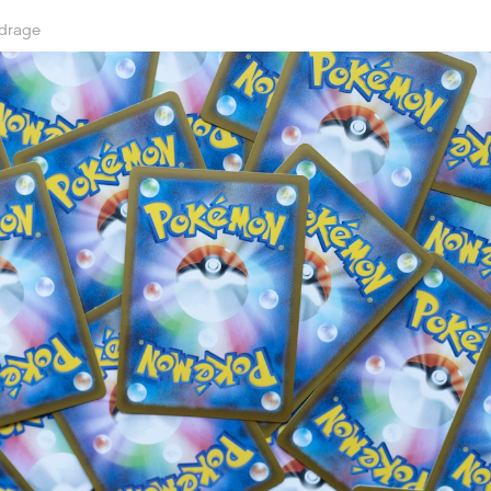
jdrage