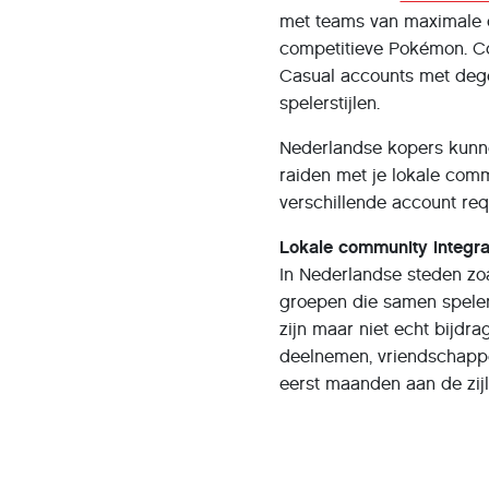
met teams van maximale 
competitieve Pokémon. Co
Casual accounts met degel
spelerstijlen.
Nederlandse kopers kunne
raiden met je lokale com
verschillende account req
Lokale community integra
In Nederlandse steden zo
groepen die samen spelen
zijn maar niet echt bijdr
deelnemen, vriendschappe
eerst maanden aan de zijli