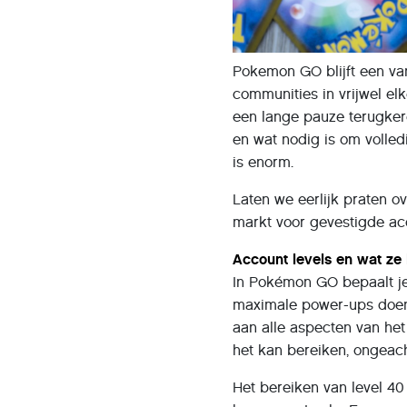
Pokemon GO blijft een va
communities in vrijwel el
een lange pauze terugkere
en wat nodig is om volle
is enorm.
Laten we eerlijk praten o
markt voor gevestigde acc
Account levels en wat ze
In Pokémon GO bepaalt je 
maximale power-ups doen,
aan alle aspecten van het
het kan bereiken, ongeacht
Het bereiken van level 40 