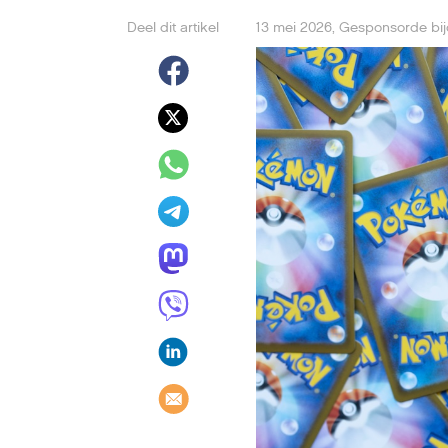
Deel dit artikel
13 mei 2026
,
Gesponsorde bi