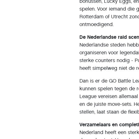
bonussen, Lucky Eggs, en 
spelen. Voor iemand die 
Rotterdam of Utrecht zonde
ontmoedigend.
De Nederlandse raid scen
Nederlandse steden hebb
organiseren voor legendai
sterke counters nodig - 
heeft simpelweg niet de 
Dan is er de GO Battle L
kunnen spelen tegen de r
League vereisen allemaal
en de juiste move-sets. 
stellen, laat staan de flexi
Verzamelaars en completi
Nederland heeft een ster