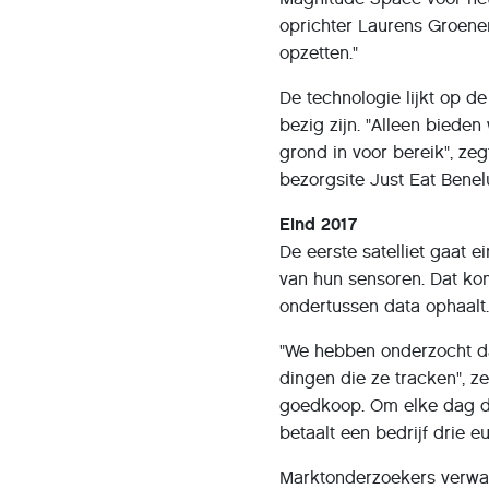
oprichter Laurens Groenen
opzetten."
De technologie lijkt op d
bezig zijn. "Alleen biede
grond in voor bereik", zeg
bezorgsite Just Eat Bene
Eind 2017
De eerste satelliet gaat 
van hun sensoren. Dat kom
ondertussen data ophaalt
"We hebben onderzocht da
dingen die ze tracken", z
goedkoop. Om elke dag de 
betaalt een bedrijf drie eu
Marktonderzoekers verwac