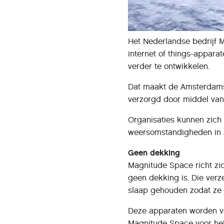
Het Nederlandse bedrijf 
internet of things-appara
verder te ontwikkelen.
Dat maakt de Amsterdamse
verzorgd door middel van 
Organisaties kunnen zich 
weersomstandigheden in Af
Geen dekking
Magnitude Space richt zic
geen dekking is. Die verz
slaap gehouden zodat ze
Deze apparaten worden v
Magnitude Space voor het