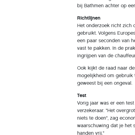
bij Bathmen achter op ee
Richtlijnen
Het onderzoek richt zich
gebruikt. Volgens Europe
een paar seconden van he
vast te pakken. In de pra
ingrijpen van de chauffeur
Ook kijkt de raad naar de
mogelijkheid om gebruik 
geweest bij een ongeval.
Test
Vorig jaar was er een tes
verzekeraar. "Het overgro
niets te doen", zag econo
waarschuwing dat je het 
handen vrij."