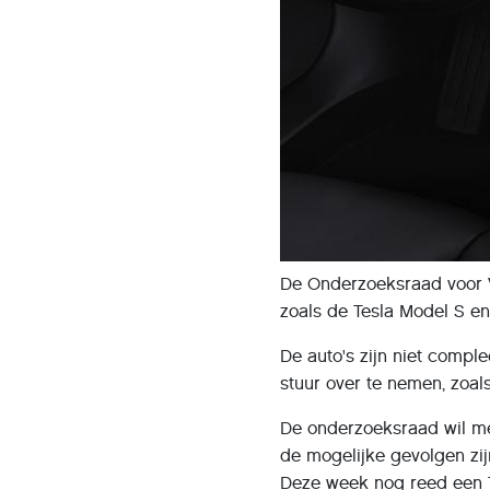
De Onderzoeksraad voor Ve
zoals de Tesla Model S e
De auto's zijn niet compl
stuur over te nemen, zoal
De onderzoeksraad wil me
de mogelijke gevolgen zijn
Deze week nog reed een T