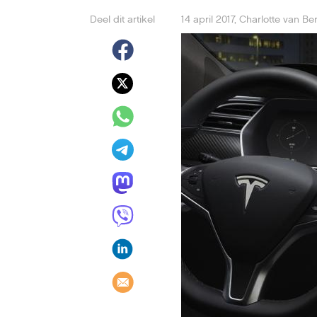
Deel dit artikel
14 april 2017
,
Charlotte van Be