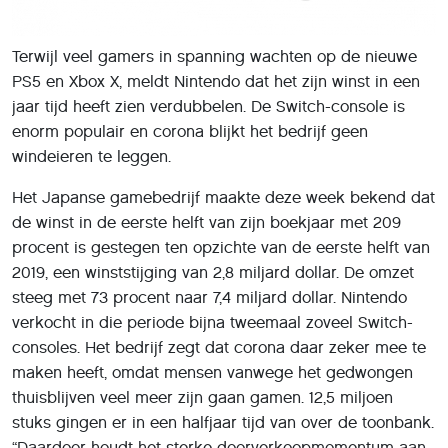
Terwijl veel gamers in spanning wachten op de nieuwe
PS5 en Xbox X, meldt Nintendo dat het zijn winst in een
jaar tijd heeft zien verdubbelen. De Switch-console is
enorm populair en corona blijkt het bedrijf geen
windeieren te leggen.
Het Japanse gamebedrijf maakte deze week bekend dat
de winst in de eerste helft van zijn boekjaar met 209
procent is gestegen ten opzichte van de eerste helft van
2019, een winststijging van 2,8 miljard dollar. De omzet
steeg met 73 procent naar 7,4 miljard dollar. Nintendo
verkocht in die periode bijna tweemaal zoveel Switch-
consoles. Het bedrijf zegt dat corona daar zeker mee te
maken heeft, omdat mensen vanwege het gedwongen
thuisblijven veel meer zijn gaan gamen. 12,5 miljoen
stuks gingen er in een halfjaar tijd van over de toonbank.
“Daardoor houdt het sterke doorverkoopmomentum aan,