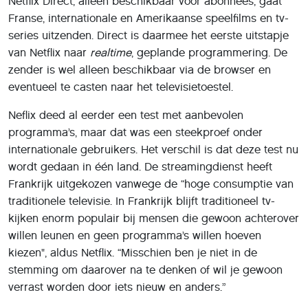
Netflix Direct, alleen beschikbaar voor abonnees, gaat
Franse, internationale en Amerikaanse speelfilms en tv-
series uitzenden. Direct is daarmee het eerste uitstapje
van Netflix naar
realtime
, geplande programmering. De
zender is wel alleen beschikbaar via de browser en
eventueel te casten naar het televisietoestel.
Neflix deed al eerder een test met aanbevolen
programma’s, maar dat was een steekproef onder
internationale gebruikers. Het verschil is dat deze test nu
wordt gedaan in één land. De streamingdienst heeft
Frankrijk uitgekozen vanwege de “hoge consumptie van
traditionele televisie. In Frankrijk blijft traditioneel tv-
kijken enorm populair bij mensen die gewoon achterover
willen leunen en geen programma’s willen hoeven
kiezen", aldus Netflix. “Misschien ben je niet in de
stemming om daarover na te denken of wil je gewoon
verrast worden door iets nieuw en anders.”