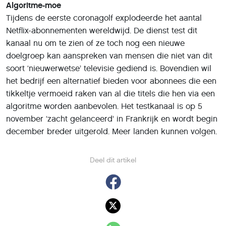
Algoritme-moe
Tijdens de eerste coronagolf explodeerde het aantal
Netflix-abonnementen wereldwijd. De dienst test dit
kanaal nu om te zien of ze toch nog een nieuwe
doelgroep kan aanspreken van mensen die niet van dit
soort ‘nieuwerwetse’ televisie gediend is. Bovendien wil
het bedrijf een alternatief bieden voor abonnees die een
tikkeltje vermoeid raken van al die titels die hen via een
algoritme worden aanbevolen. Het testkanaal is op 5
november ‘zacht gelanceerd’ in Frankrijk en wordt begin
december breder uitgerold. Meer landen kunnen volgen.
Deel dit artikel