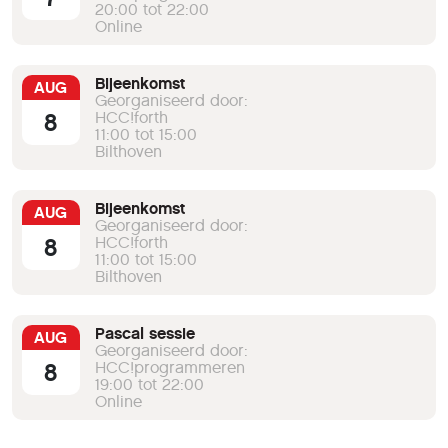
20:00 tot 22:00
Online
Bijeenkomst
AUG
Georganiseerd door:
8
HCC!forth
11:00 tot 15:00
Bilthoven
Bijeenkomst
AUG
Georganiseerd door:
8
HCC!forth
11:00 tot 15:00
Bilthoven
Pascal sessie
AUG
Georganiseerd door:
8
HCC!programmeren
19:00 tot 22:00
Online