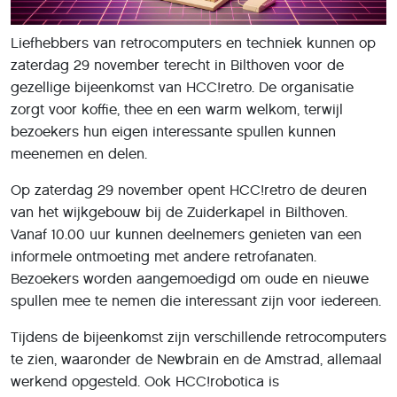
Liefhebbers van retrocomputers en techniek kunnen op
zaterdag 29 november terecht in Bilthoven voor de
gezellige bijeenkomst van HCC!retro. De organisatie
zorgt voor koffie, thee en een warm welkom, terwijl
bezoekers hun eigen interessante spullen kunnen
meenemen en delen.
Op zaterdag 29 november opent HCC!retro de deuren
van het wijkgebouw bij de Zuiderkapel in Bilthoven.
Vanaf 10.00 uur kunnen deelnemers genieten van een
informele ontmoeting met andere retrofanaten.
Bezoekers worden aangemoedigd om oude en nieuwe
spullen mee te nemen die interessant zijn voor iedereen.
Tijdens de bijeenkomst zijn verschillende retrocomputers
te zien, waaronder de Newbrain en de Amstrad, allemaal
werkend opgesteld. Ook HCC!robotica is