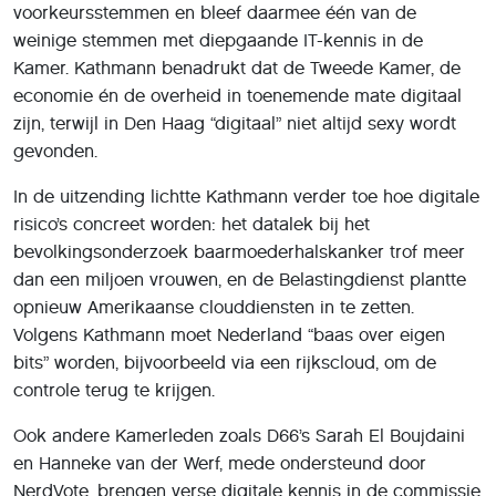
voorkeursstemmen en bleef daarmee één van de
weinige stemmen met diepgaande IT-kennis in de
Kamer. Kathmann benadrukt dat de Tweede Kamer, de
economie én de overheid in toenemende mate digitaal
zijn, terwijl in Den Haag “digitaal” niet altijd sexy wordt
gevonden.
In de uitzending lichtte Kathmann verder toe hoe digitale
risico’s concreet worden: het datalek bij het
bevolkingsonderzoek baarmoederhalskanker trof meer
dan een miljoen vrouwen, en de Belastingdienst plantte
opnieuw Amerikaanse clouddiensten in te zetten.
Volgens Kathmann moet Nederland “baas over eigen
bits” worden, bijvoorbeeld via een rijkscloud, om de
controle terug te krijgen.
Ook andere Kamerleden zoals D66’s Sarah El Boujdaini
en Hanneke van der Werf, mede ondersteund door
NerdVote, brengen verse digitale kennis in de commissie