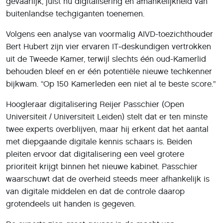
gevaarlijk, juist nu digitalisering én afhankelijkheid van
buitenlandse techgiganten toenemen.
Volgens een analyse van voormalig AIVD-toezichthouder
Bert Hubert zijn vier ervaren IT‑deskundigen vertrokken
uit de Tweede Kamer, terwijl slechts één oud-Kamerlid
behouden bleef en er één potentiële nieuwe techkenner
bijkwam. “Op 150 Kamerleden een niet al te beste score.”
Hoogleraar digitalisering Reijer Passchier (Open
Universiteit / Universiteit Leiden) stelt dat er ten minste
twee experts overblijven, maar hij erkent dat het aantal
met diepgaande digitale kennis schaars is. Beiden
pleiten ervoor dat digitalisering een veel grotere
prioriteit krijgt binnen het nieuwe kabinet. Passchier
waarschuwt dat de overheid steeds meer afhankelijk is
van digitale middelen en dat de controle daarop
grotendeels uit handen is gegeven.