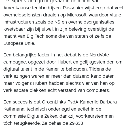
De experts zien groot gevaar in de macht van
Amerikaanse techbedrijven. Passchier wijst erop dat veel
overheidsdiensten draaien op Microsoft, waardoor vitale
infrastructuren zoals de NS en overheidsorganisaties
kwetsbaar zijn bij uitval. In zijn beleving overstijgt de
macht van Big Tech soms die van staten of zelfs de
Europese Unie.
Een belangrijke factor in het debat is de NerdVote-
campagne, opgezet door Hubert en gelijkgestemden om
digitaal talent in de Kamer te behouden. Tijdens de
verkiezingen waren er meer dan duizend kandidaten,
maar volgens Hubert hadden slechts vier van hen op
verkiesbare plekken echt verstand van computers.
Een succes is dat GroenLinks-PvdA-Kamerlid Barbara
Kathmann, technisch onderlegd en actief in de
commissie Digitale Zaken, dankzij voorkeurstemmen
tóch terugkeerde. Ze behaalde 29.633