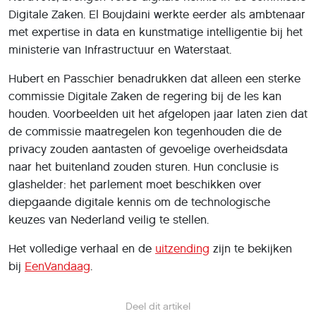
Digitale Zaken. El Boujdaini werkte eerder als ambtenaar
met expertise in data en kunstmatige intelligentie bij het
ministerie van Infrastructuur en Waterstaat.
Hubert en Passchier benadrukken dat alleen een sterke
commissie Digitale Zaken de regering bij de les kan
houden. Voorbeelden uit het afgelopen jaar laten zien dat
de commissie maatregelen kon tegenhouden die de
privacy zouden aantasten of gevoelige overheidsdata
naar het buitenland zouden sturen. Hun conclusie is
glashelder: het parlement moet beschikken over
diepgaande digitale kennis om de technologische
keuzes van Nederland veilig te stellen.
Het volledige verhaal en de
uitzending
zijn te bekijken
bij
EenVandaag
.
Deel dit artikel