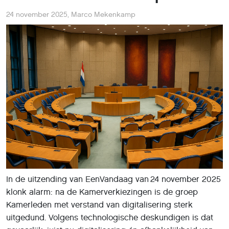
24 november 2025
,
Marco Mekenkamp
In de uitzending van EenVandaag van 24 november 2025
klonk alarm: na de Kamerverkiezingen is de groep
Kamerleden met verstand van digitalisering sterk
uitgedund. Volgens technologische deskundigen is dat