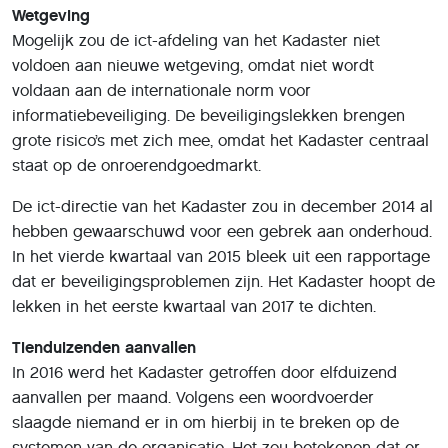
Wetgeving
Mogelijk zou de ict-afdeling van het Kadaster niet
voldoen aan nieuwe wetgeving, omdat niet wordt
voldaan aan de internationale norm voor
informatiebeveiliging. De beveiligingslekken brengen
grote risico’s met zich mee, omdat het Kadaster centraal
staat op de onroerendgoedmarkt.
De ict-directie van het Kadaster zou in december 2014 al
hebben gewaarschuwd voor een gebrek aan onderhoud.
In het vierde kwartaal van 2015 bleek uit een rapportage
dat er beveiligingsproblemen zijn. Het Kadaster hoopt de
lekken in het eerste kwartaal van 2017 te dichten.
Tienduizenden aanvallen
In 2016 werd het Kadaster getroffen door elfduizend
aanvallen per maand. Volgens een woordvoerder
slaagde niemand er in om hierbij in te breken op de
systemen van de organisatie. Het zou betekenen dat er