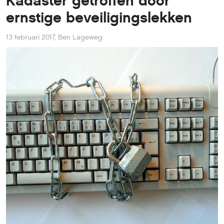
Kadaster getroffen door
ernstige beveiligingslekken
13 februari 2017
,
Ben Lageweg