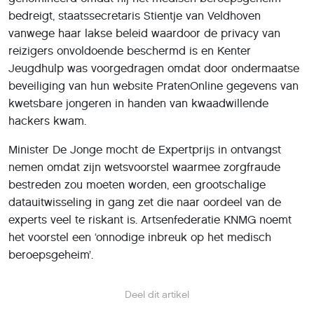
bedreigt, staatssecretaris Stientje van Veldhoven
vanwege haar lakse beleid waardoor de privacy van
reizigers onvoldoende beschermd is en Kenter
Jeugdhulp was voorgedragen omdat door ondermaatse
beveiliging van hun website PratenOnline gegevens van
kwetsbare jongeren in handen van kwaadwillende
hackers kwam.
Minister De Jonge mocht de Expertprijs in ontvangst
nemen omdat zijn wetsvoorstel waarmee zorgfraude
bestreden zou moeten worden, een grootschalige
datauitwisseling in gang zet die naar oordeel van de
experts veel te riskant is. Artsenfederatie KNMG noemt
het voorstel een ‘onnodige inbreuk op het medisch
beroepsgeheim’.
Deel dit artikel