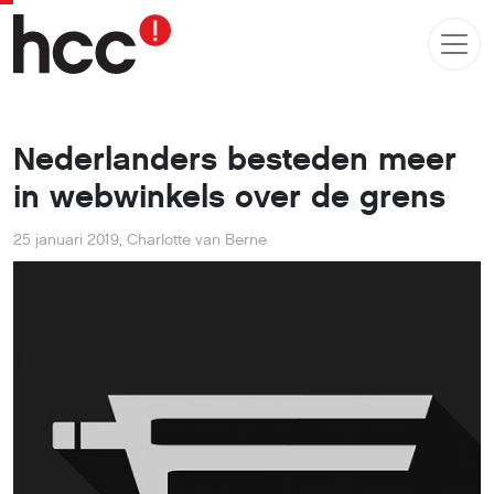
Nederlanders besteden meer
in webwinkels over de grens
25 januari 2019
,
Charlotte van Berne