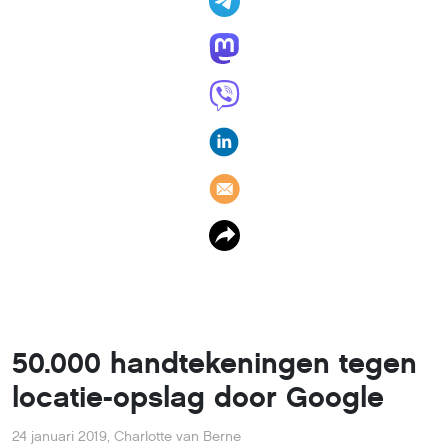
50.000 handtekeningen tegen
locatie-opslag door Google
24 januari 2019
,
Charlotte van Berne