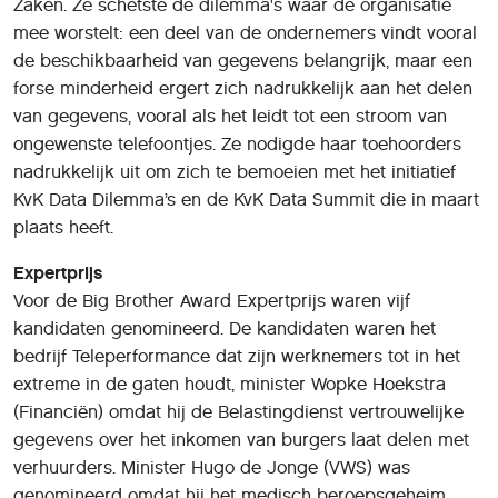
Zaken. Ze schetste de dilemma's waar de organisatie
mee worstelt: een deel van de ondernemers vindt vooral
de beschikbaarheid van gegevens belangrijk, maar een
forse minderheid ergert zich nadrukkelijk aan het delen
van gegevens, vooral als het leidt tot een stroom van
ongewenste telefoontjes. Ze nodigde haar toehoorders
nadrukkelijk uit om zich te bemoeien met het initiatief
KvK Data Dilemma’s en de KvK Data Summit die in maart
plaats heeft.
Expertprijs
Voor de Big Brother Award Expertprijs waren vijf
kandidaten genomineerd. De kandidaten waren het
bedrijf Teleperformance dat zijn werknemers tot in het
extreme in de gaten houdt, minister Wopke Hoekstra
(Financiën) omdat hij de Belastingdienst vertrouwelijke
gegevens over het inkomen van burgers laat delen met
verhuurders. Minister Hugo de Jonge (VWS) was
genomineerd omdat hij het medisch beroepsgeheim