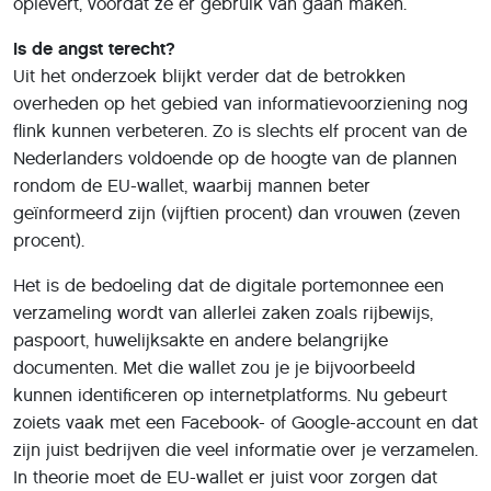
oplevert, voordat ze er gebruik van gaan maken.
Is de angst terecht?
Uit het onderzoek blijkt verder dat de betrokken
overheden op het gebied van informatievoorziening nog
flink kunnen verbeteren. Zo is slechts elf procent van de
Nederlanders voldoende op de hoogte van de plannen
rondom de EU-wallet, waarbij mannen beter
geïnformeerd zijn (vijftien procent) dan vrouwen (zeven
procent).
Het is de bedoeling dat de digitale portemonnee een
verzameling wordt van allerlei zaken zoals rijbewijs,
paspoort, huwelijksakte en andere belangrijke
documenten. Met die wallet zou je je bijvoorbeeld
kunnen identificeren op internetplatforms. Nu gebeurt
zoiets vaak met een Facebook- of Google-account en dat
zijn juist bedrijven die veel informatie over je verzamelen.
In theorie moet de EU-wallet er juist voor zorgen dat