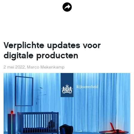
Verplichte updates voor
digitale producten
2 mei 2022
,
Marco Mekenkamp