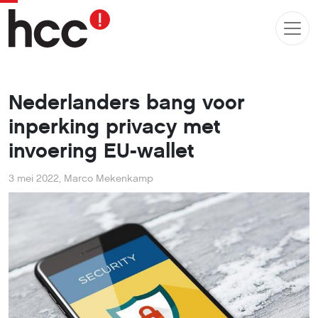
Nederlanders bang voor
inperking privacy met
invoering EU-wallet
3 mei 2022
,
Marco Mekenkamp