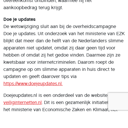
overeenkomst ontbinden, waarmee hij het
aankoopbedrag terug krijgt.
Doe je updates
De wetswijziging sluit aan bij de overheidscampagne
Doe je updates. Uit onderzoek van het ministerie van EZK
blijkt dat meer dan de helft van de Nederlanders slimme
apparaten niet updatet, omdat zij daar geen tijd voor
hebben of omdat zij het gedoe vinden. Daarmee zijn ze
kwetsbaar voor internetcriminelen. Daarom roept de
campagne op om slimme apparaten in huis direct te
updaten en geeft daarover tips via
https://www.doejeupdates.nl.
Doejeupdates.nl is een onderdeel van de website
veiliginternetten.nl
. Dit is een gezamenlijk initiatief van
het ministerie van Economische Zaken en Klimaat, het
ministerie van Justitie en Veiligheid / Nationaal Cyber
Security Centrum, ECP | Platform voor de