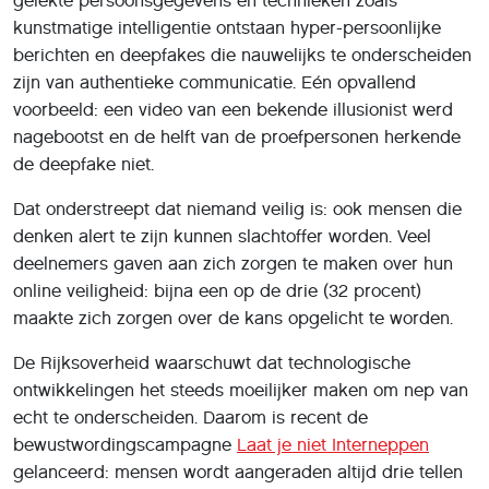
gelekte persoonsgegevens en technieken zoals
kunstmatige intelligentie ontstaan hyper-persoonlijke
berichten en deepfakes die nauwelijks te onderscheiden
zijn van authentieke communicatie. Eén opvallend
voorbeeld: een video van een bekende illusionist werd
nagebootst en de helft van de proefpersonen herkende
de deepfake niet.
Dat onderstreept dat niemand veilig is: ook mensen die
denken alert te zijn kunnen slachtoffer worden. Veel
deelnemers gaven aan zich zorgen te maken over hun
online veiligheid: bijna een op de drie (32 procent)
maakte zich zorgen over de kans opgelicht te worden.
De Rijksoverheid waarschuwt dat technologische
ontwikkelingen het steeds moeilijker maken om nep van
echt te onderscheiden. Daarom is recent de
bewustwordingscampagne
Laat je niet Interneppen
gelanceerd: mensen wordt aangeraden altijd drie tellen