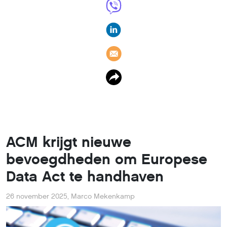
ACM krijgt nieuwe
bevoegdheden om Europese
Data Act te handhaven
26 november 2025
,
Marco Mekenkamp