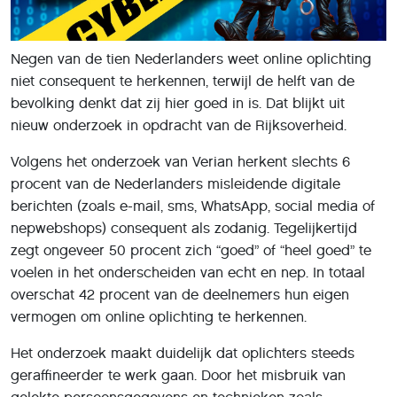
Negen van de tien Nederlanders weet online oplichting
niet consequent te herkennen, terwijl de helft van de
bevolking denkt dat zij hier goed in is. Dat blijkt uit
nieuw onderzoek in opdracht van de Rijksoverheid.
Volgens het onderzoek van Verian herkent slechts 6
procent van de Nederlanders misleidende digitale
berichten (zoals e-mail, sms, WhatsApp, social media of
nepwebshops) consequent als zodanig. Tegelijkertijd
zegt ongeveer 50 procent zich “goed” of “heel goed” te
voelen in het onderscheiden van echt en nep. In totaal
overschat 42 procent van de deelnemers hun eigen
vermogen om online oplichting te herkennen.
Het onderzoek maakt duidelijk dat oplichters steeds
geraffineerder te werk gaan. Door het misbruik van