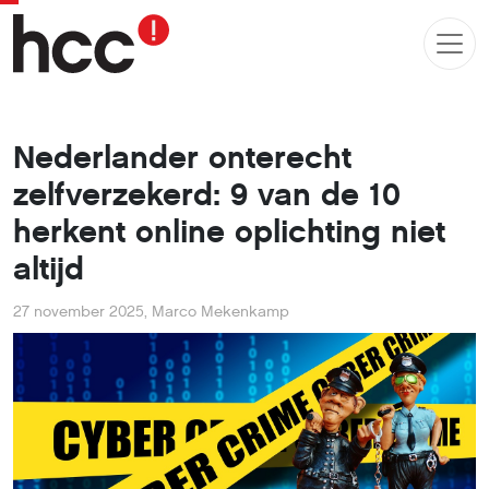
Nederlander onterecht
zelfverzekerd: 9 van de 10
herkent online oplichting niet
altijd
27 november 2025
,
Marco Mekenkamp